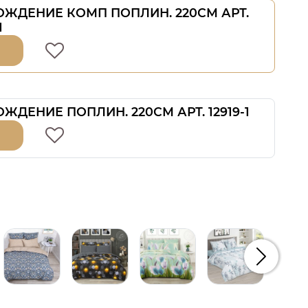
ОЖДЕНИЕ КОМП ПОПЛИН. 220СМ АРТ.
1
ЖДЕНИЕ ПОПЛИН. 220СМ АРТ. 12919-1
Следую