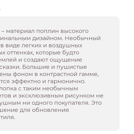
о
 – материал поплин высокого
игинальным дизайном. Необычный
в виде легких и воздушных
ых оттенках, которые будто
землей и создают ощущение
сказки. Большие и пушистые
ены фоном в контрастной гамме,
тся эффектно и гармонично.
хлопка с таким необычным
етов и эксклюзивным рисунком не
ушным ни одного покупателя. Это
шение для обновления
тиля.