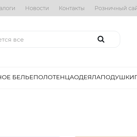
алоги
Новости
Контакты
Розничный са
ОЕ БЕЛЬЕ
ПОЛОТЕНЦА
ОДЕЯЛА
ПОДУШКИ