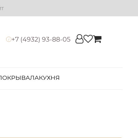
йт
+7 (4932) 93-88-05
i
ПОКРЫВАЛА
КУХНЯ