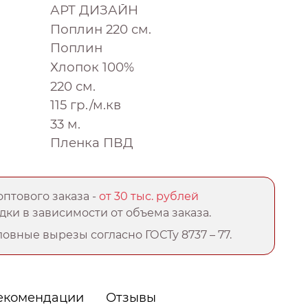
АРТ ДИЗАЙН
Поплин 220 см.
Поплин
Хлопок 100%
220 см.
115 гр./м.кв
33 м.
Пленка ПВД
птового заказа -
от 30 тыс. рублей
ки в зависимости от объема заказа.
овные вырезы согласно ГОСТу 8737 – 77.
екомендации
Отзывы