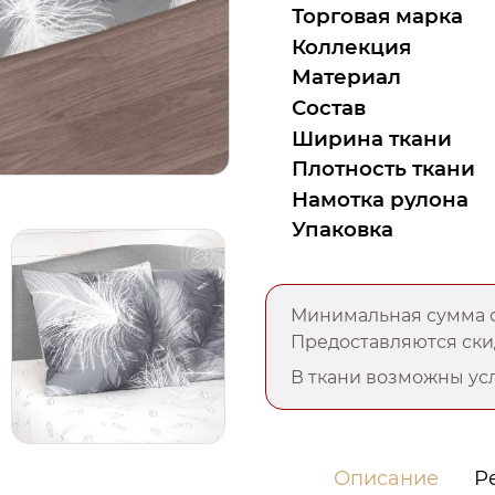
Торговая марка
Коллекция
Материал
Состав
Ширина ткани
Плотность ткани
Намотка рулона
Упаковка
Минимальная сумма о
Предоставляются скид
В ткани возможны усл
Описание
Р