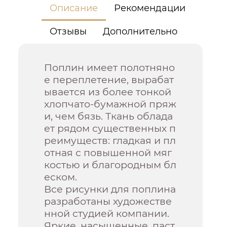
Описание
Рекомендации
Отзывы
Дополнительно
Поплин имеет полотняно
е переплетение, вырабат
ывается из более тонкой
хлопчато-бумажной пряж
и, чем бязь. Ткань облада
ет рядом существенных п
реимуществ: гладкая и пл
отная с повышенной мяг
костью и благородным бл
еском.
Все рисунки для поплина
разработаны художестве
нной студией компании.
Яркие, насыщенные, паст