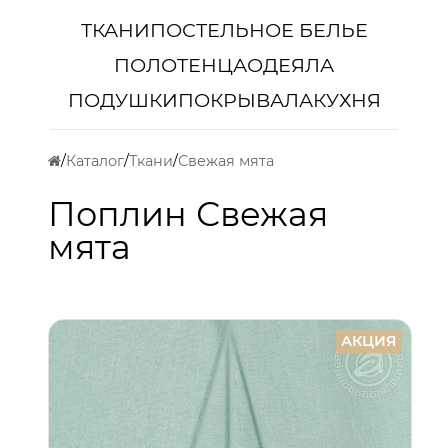
ТКАНИ
ПОСТЕЛЬНОЕ БЕЛЬЕ
ПОЛОТЕНЦА
ОДЕЯЛА
ПОДУШКИ
ПОКРЫВАЛА
КУХНЯ
Каталог
Ткани
Свежая мята
Поплин Свежая
мята
АКЦИЯ