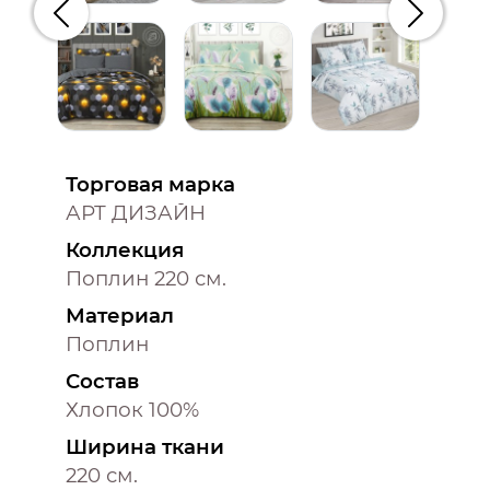
Предыдущий
Следую
Торговая марка
АРТ ДИЗАЙН
Коллекция
Поплин 220 см.
Материал
Поплин
Состав
Хлопок 100%
Ширина ткани
220 см.