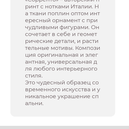
ринт с нотками Италии. Н
а ткани поплин оптом инт
ересный орнамент с при
чудливыми фигурами. Он
сочетает в себе и геомет
рические детали, и расти
тельные мотивы. Компози
ция оригинальная и элег
антная, универсальная д
ля любого интерьерного
стиля.
Это чудесный образец со
временного искусства и у
никальное украшение сп
альни.