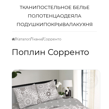
ТКАНИ
ПОСТЕЛЬНОЕ БЕЛЬЕ
ПОЛОТЕНЦА
ОДЕЯЛА
ПОДУШКИ
ПОКРЫВАЛА
КУХНЯ
Каталог
Ткани
Сорренто
Поплин Сорренто