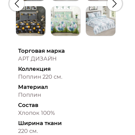
Предыдущий
Следую
Торговая марка
АРТ ДИЗАЙН
Коллекция
Поплин 220 см.
Материал
Поплин
Состав
Хлопок 100%
Ширина ткани
220 см.