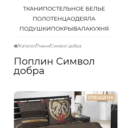
ТКАНИ
ПОСТЕЛЬНОЕ БЕЛЬЕ
ПОЛОТЕНЦА
ОДЕЯЛА
ПОДУШКИ
ПОКРЫВАЛА
КУХНЯ
Каталог
Ткани
Символ добра
Поплин Символ
добра
СПЕЦЦЕНА