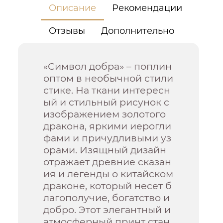
Описание
Рекомендации
Отзывы
Дополнительно
«Символ добра» – поплин
оптом в необычной стили
стике. На ткани интересн
ый и стильный рисунок с
изображением золотого
дракона, яркими иерогли
фами и причудливыми уз
орами. Изящный дизайн
отражает древние сказан
ия и легенды о китайском
драконе, который несет б
лагополучие, богатство и
добро. Этот элегантный и
атмосферный принт стан