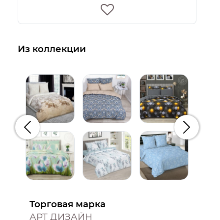
Из коллекции
Предыдущий
Следую
Торговая марка
АРТ ДИЗАЙН