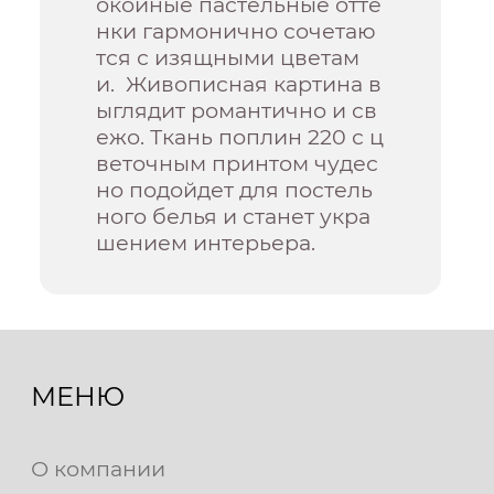
окойные пастельные отте
нки гармонично сочетаю
тся с изящными цветам
и. Живописная картина в
ыглядит романтично и св
ежо. Ткань поплин 220 с ц
веточным принтом чудес
но подойдет для постель
ного белья и станет укра
шением интерьера.
МЕНЮ
О компании