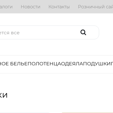
алоги
Новости
Контакты
Розничный са
ОЕ БЕЛЬЕ
ПОЛОТЕНЦА
ОДЕЯЛА
ПОДУШКИ
ки