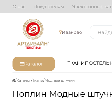
О нас
Покупателям
Электронные кат
Иваново
ТКАНИ
ПОСТЕЛЬН
Каталог
Каталог
Ткани
Модные штучки
Поплин Модные штуч