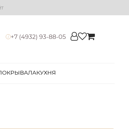
йт
+7 (4932) 93-88-05
i
ПОКРЫВАЛА
КУХНЯ