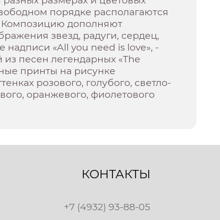
свободном порядке располагаются
. Композицию дополняют
ражения звезд, радуги, сердец,
 надписи «All you need is love», -
 из песен легендарных «The
вные принты на рисунке
тенках розового, голубого, светло-
ового, оранжевого, фиолетового
КОНТАКТЫ
+7 (4932) 93-88-05