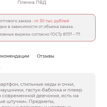
Пленка ПВД
птового заказа -
от 30 тыс. рублей
ки в зависимости от объема заказа.
овные вырезы согласно ГОСТу 8737 – 77.
екомендации
Отзывы
о
артфон, стильные кеды и очки,
наушники, гастук-бабочка и плеер
но современной девчонке, есть на
ые штучки». Предметы,
 разных размерах и цветовых