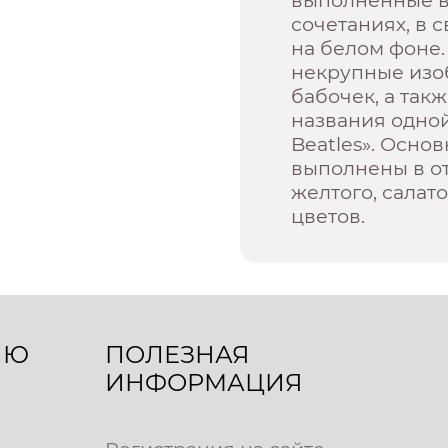
сочетаниях, в 
на белом фоне
некрупные изоб
бабочек, а также
названия одной
Beatles». Осно
выполнены в от
желтого, салат
цветов.
ЛЮ
ПОЛЕЗНАЯ
ИНФОРМАЦИЯ