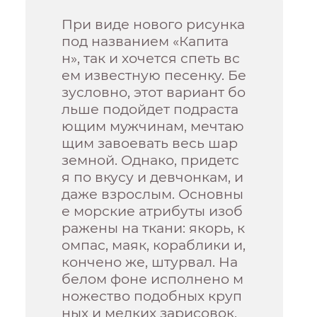
При виде нового рисунка
под названием «Капита
н», так и хочется спеть вс
ем известную песенку. Бе
зусловно, этот вариант бо
льше подойдет подраста
ющим мужчинам, мечтаю
щим завоевать весь шар
земной. Однако, придетс
я по вкусу и девчонкам, и
даже взрослым. Основны
е морские атрибуты изоб
ражены на ткани: якорь, к
омпас, маяк, кораблики и,
кончено же, штурвал. На
белом фоне исполнено м
ножество подобных круп
ных и мелких зарисовок,