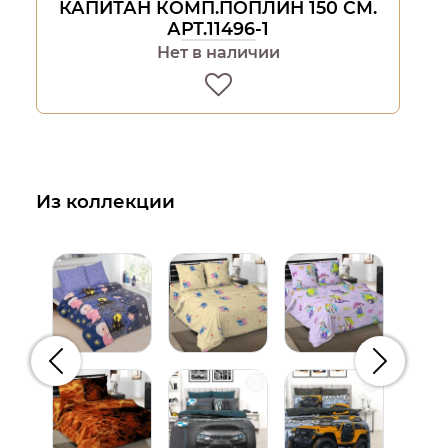
КАПИТАН КОМП.ПОПЛИН 150 СМ.
АРТ.11496-1
Нет в наличии
Из коллекции
Предыдущий
Следую