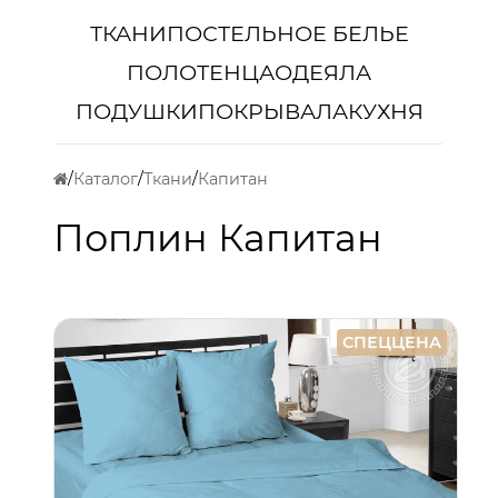
ТКАНИ
ПОСТЕЛЬНОЕ БЕЛЬЕ
ПОЛОТЕНЦА
ОДЕЯЛА
ПОДУШКИ
ПОКРЫВАЛА
КУХНЯ
Каталог
Ткани
Капитан
Поплин Капитан
СПЕЦЦЕНА