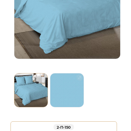
2-П-150