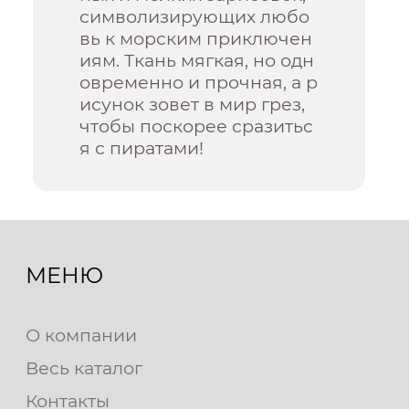
символизирующих любо
вь к морским приключен
иям. Ткань мягкая, но одн
овременно и прочная, а р
исунок зовет в мир грез,
чтобы поскорее сразитьс
я с пиратами!
МЕНЮ
О компании
Весь каталог
Контакты