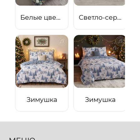
Белые цветы
Светло-серый
Зимушка
Зимушка