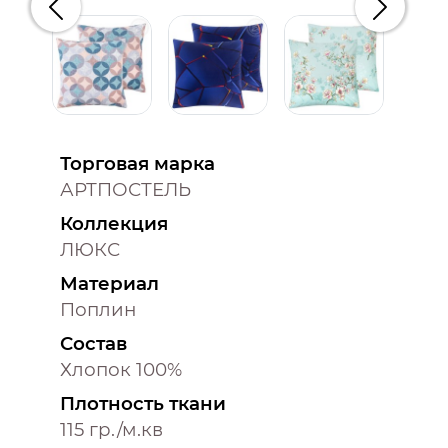
Предыдущий
Следую
Торговая марка
АРТПОСТЕЛЬ
Коллекция
ЛЮКС
Материал
Поплин
Состав
Хлопок 100%
Плотность ткани
115 гр./м.кв