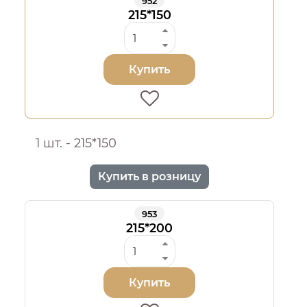
952
215*150
Купить
1 шт. - 215*150
Купить в розницу
953
215*200
Купить