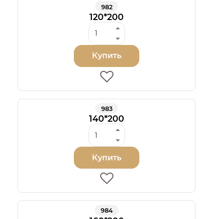
982
120*200
Купить
983
140*200
Купить
984