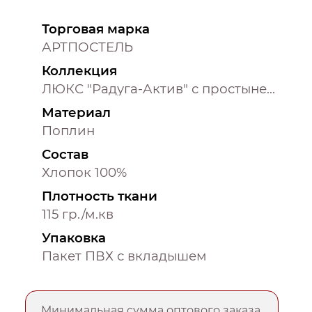
Торговая марка
АРТПОСТЕЛЬ
Коллекция
ЛЮКС "Радуга-Актив" с простыней на резинке
Материал
Поплин
Состав
Хлопок 100%
Плотность ткани
115 гр./м.кв
Упаковка
Пакет ПВХ с вкладышем
Минимальная сумма оптового заказа