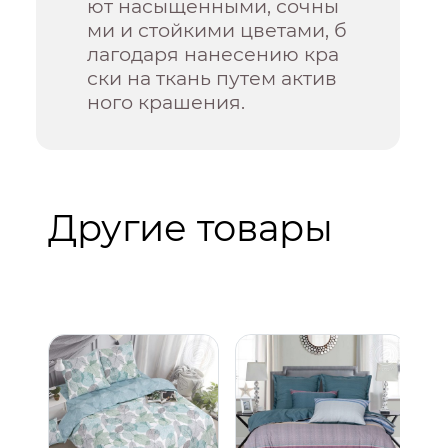
ют насыщенными, сочны
ми и стойкими цветами, б
лагодаря нанесению кра
ски на ткань путем актив
ного крашения.
Другие товары