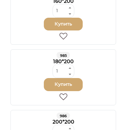
160*200
Купить
985
180*200
Купить
986
200*200