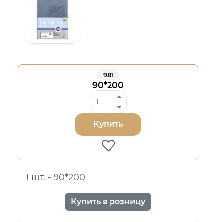
981
90*200
Купить
1 шт. - 90*200
Купить в розницу