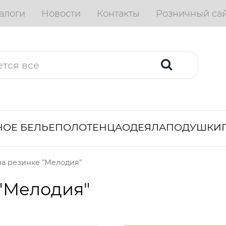
алоги
Новости
Контакты
Розничный са
ОЕ БЕЛЬЕ
ПОЛОТЕНЦА
ОДЕЯЛА
ПОДУШКИ
а резинке "Мелодия"
"Мелодия"