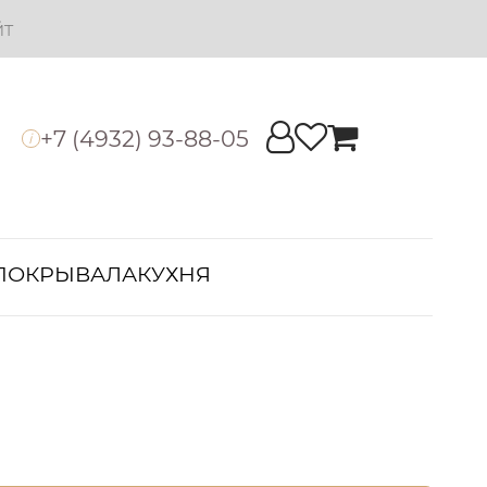
йт
+7 (4932) 93-88-05
i
ПОКРЫВАЛА
КУХНЯ