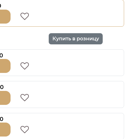
0
Купить в розницу
0
00
00