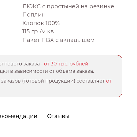
ЛЮКС с простыней на резинке
Поплин
Хлопок 100%
115 гр./м.кв
Пакет ПВХ с вкладышем
птового заказа -
от 30 тыс. рублей
ки в зависимости от объема заказа.
заказов (готовой продукции) составляет
от
екомендации
Отзывы
о