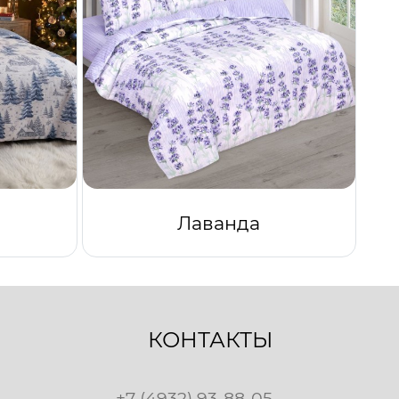
Лаванда
КОНТАКТЫ
+7 (4932) 93-88-05