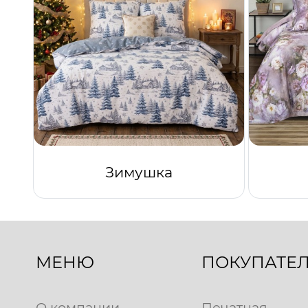
Зимушка
МЕНЮ
ПОКУПАТЕ
О компании
Печатная