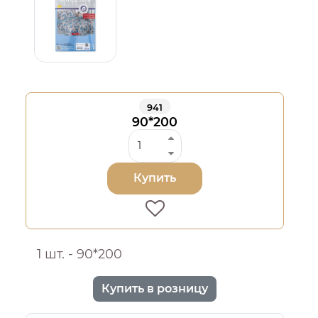
941
90*200
Купить
1 шт. - 90*200
Купить в розницу