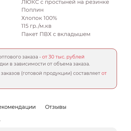
ЛЮКС с простыней на резинке
Поплин
Хлопок 100%
115 гр./м.кв
Пакет ПВХ с вкладышем
птового заказа -
от 30 тыс. рублей
ки в зависимости от объема заказа.
заказов (готовой продукции) составляет
от
екомендации
Отзывы
о