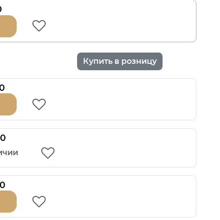
0
Купить в розницу
0
00
ичии
00