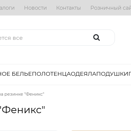
алоги
Новости
Контакты
Розничный са
ОЕ БЕЛЬЕ
ПОЛОТЕНЦА
ОДЕЯЛА
ПОДУШКИ
а резинке "Феникс"
"Феникс"