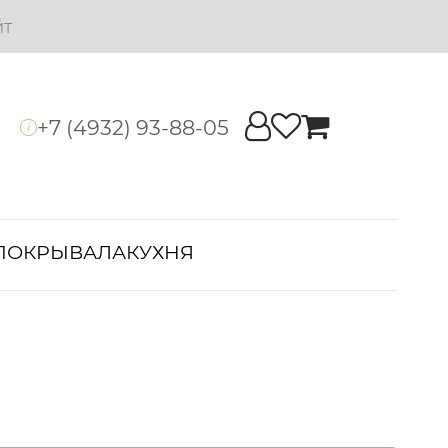
йт
+7 (4932) 93-88-05
i
ПОКРЫВАЛА
КУХНЯ