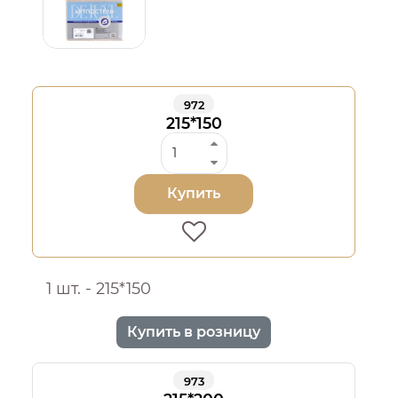
972
215*150
Купить
1 шт. - 215*150
Купить в розницу
973