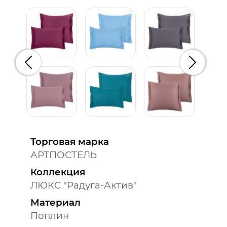
Предыдущий
Следую
Торговая марка
АРТПОСТЕЛЬ
Коллекция
ЛЮКС "Радуга-Актив"
Материал
Поплин