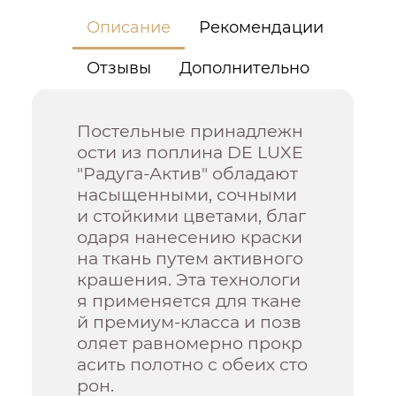
Описание
Рекомендации
Отзывы
Дополнительно
Постельные принадлежн
ости из поплина DE LUXE
"Радуга-Актив" обладают
насыщенными, сочными
и стойкими цветами, благ
одаря нанесению краски
на ткань путем активного
крашения. Эта технологи
я применяется для ткане
й премиум-класса и позв
оляет равномерно прокр
асить полотно с обеих сто
рон.