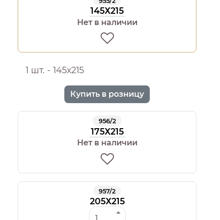
955/2
145Х215
Нет в наличии
1 шт. - 145х215
Купить в розницу
956/2
175Х215
Нет в наличии
957/2
205Х215