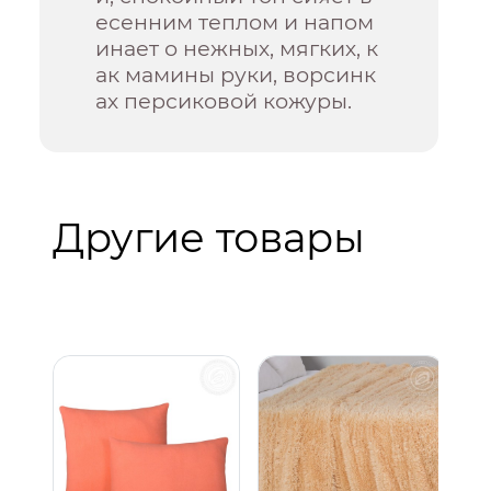
есенним теплом и напом
инает о нежных, мягких, к
ак мамины руки, ворсинк
ах персиковой кожуры.
Другие товары