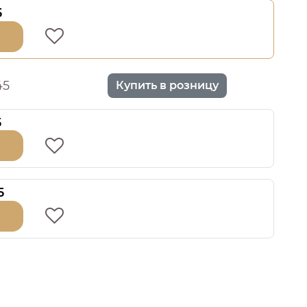
5
45
Купить в розницу
5
5