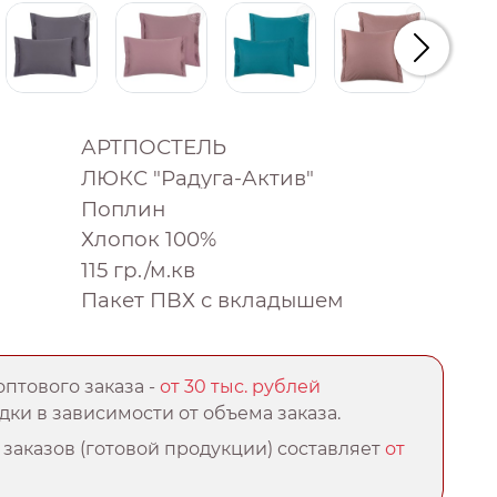
Следую
АРТПОСТЕЛЬ
ЛЮКС "Радуга-Актив"
Поплин
Хлопок 100%
115 гр./м.кв
Пакет ПВХ с вкладышем
птового заказа -
от 30 тыс. рублей
ки в зависимости от объема заказа.
заказов (готовой продукции) составляет
от