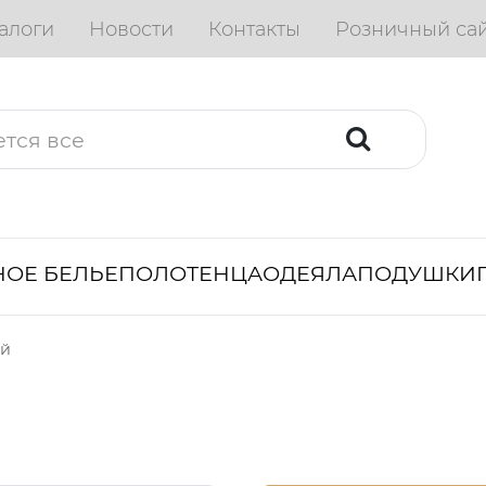
алоги
Новости
Контакты
Розничный са
ОЕ БЕЛЬЕ
ПОЛОТЕНЦА
ОДЕЯЛА
ПОДУШКИ
ый