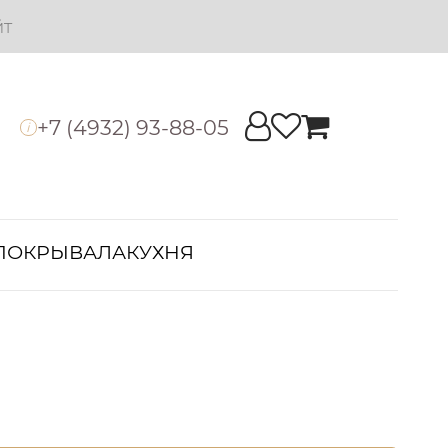
йт
+7 (4932) 93-88-05
i
ПОКРЫВАЛА
КУХНЯ