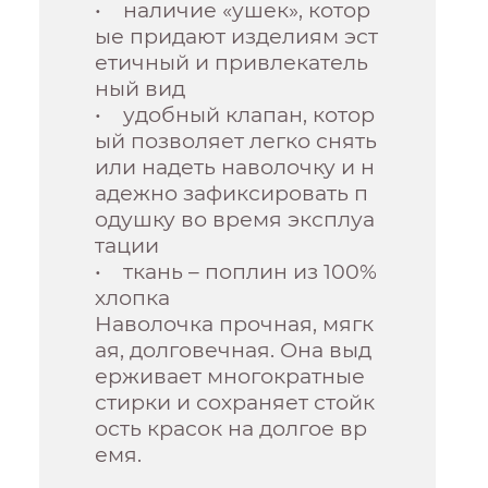
• наличие «ушек», котор
ые придают изделиям эст
етичный и привлекатель
ный вид
• удобный клапан, котор
ый позволяет легко снять
или надеть наволочку и н
адежно зафиксировать п
одушку во время эксплуа
тации
• ткань – поплин из 100%
хлопка
Наволочка прочная, мягк
ая, долговечная. Она выд
ерживает многократные
стирки и сохраняет стойк
ость красок на долгое вр
емя.