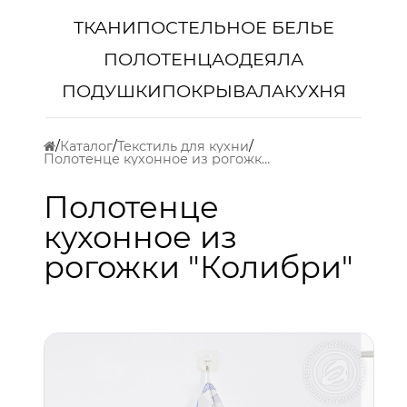
ТКАНИ
ПОСТЕЛЬНОЕ БЕЛЬЕ
ПОЛОТЕНЦА
ОДЕЯЛА
ПОДУШКИ
ПОКРЫВАЛА
КУХНЯ
Каталог
Текстиль для кухни
Полотенце кухонное из рогожки "Колибри"
Полотенце
кухонное из
рогожки "Колибри"