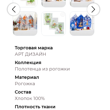
Предыдущий
Следую
Торговая марка
АРТ ДИЗАЙН
Коллекция
Полотенца из рогожки
Материал
Рогожка
Состав
Хлопок 100%
Плотность ткани