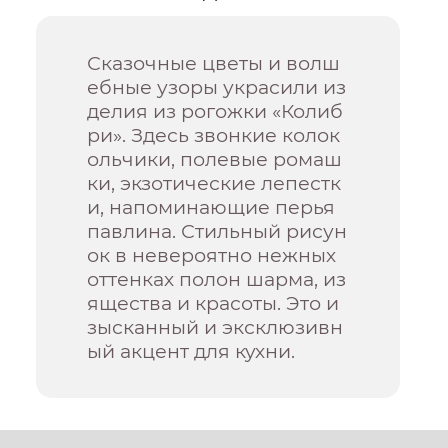
Сказочные цветы и волш
ебные узоры украсили из
делия из рогожки «Колиб
ри». Здесь звонкие колок
ольчики, полевые ромаш
ки, экзотические лепестк
и, напоминающие перья
павлина. Стильный рисун
ок в невероятно нежных
оттенках полон шарма, из
ящества и красоты. Это и
зысканный и эксклюзивн
ый акцент для кухни.