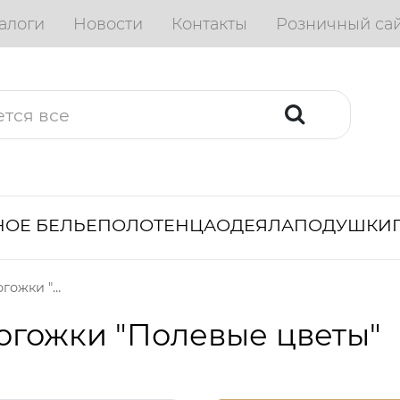
алоги
Новости
Контакты
Розничный са
ОЕ БЕЛЬЕ
ПОЛОТЕНЦА
ОДЕЯЛА
ПОДУШКИ
Набор полотенец из рогожки "Полевые цветы"
огожки "Полевые цветы"