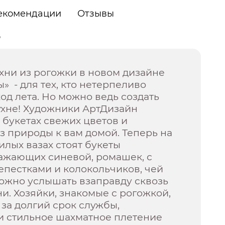
екомендации
Отзывы
о
ухни из рогожки в новом дизайне
» - для тех, кто нетерпеливо
од лета. Но можно ведь создать
ухне! Художники АртДизайн
 букетах свежих цветов и
з природы к вам домой. Теперь на
илых вазах стоят букеты
ражающих синевой, ромашек, с
епестками и колокольчиков, чей
ожно услышать взаправду сквозь
ни. Хозяйки, знакомые с рогожкой,
 за долгий срок службы,
и стильное шахматное плетение