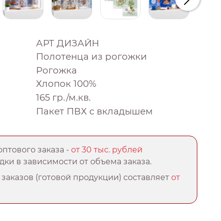
Следую
АРТ ДИЗАЙН
Полотенца из рогожки
Рогожка
Хлопок 100%
165 гр./м.кв.
Пакет ПВХ с вкладышем
птового заказа -
от 30 тыс. рублей
ки в зависимости от объема заказа.
заказов (готовой продукции) составляет
от