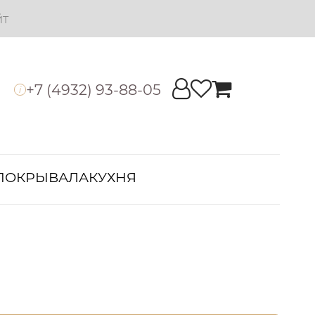
йт
+7 (4932) 93-88-05
i
ПОКРЫВАЛА
КУХНЯ