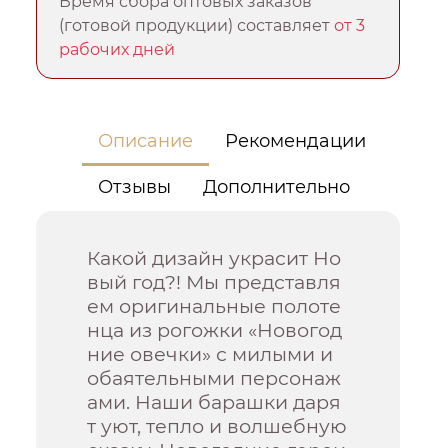
Время сбора оптовых заказов
(готовой продукции) составляет
от 3
рабочих дней
Описание
Рекомендации
Отзывы
Дополнительно
Какой дизайн украсит Но
вый год?! Мы представля
ем оригинальные полоте
нца из рогожки «Новогод
ние овечки» с милыми и
обаятельными персонаж
ами. Наши барашки даря
т уют, тепло и волшебную