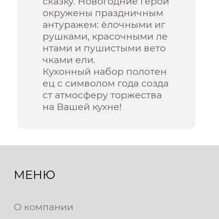
сказку. Новогодние герои
окружены праздничным
антуражем: ёлочными иг
рушками, красочными ле
нтами и пушистыми вето
чками ели.
Кухонный набор полотен
ец с символом года созда
ст атмосферу торжества
на Вашей кухне!
МЕНЮ
О компании