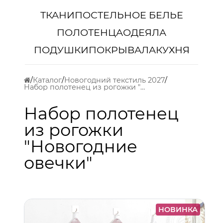
ТКАНИ
ПОСТЕЛЬНОЕ БЕЛЬЕ
ПОЛОТЕНЦА
ОДЕЯЛА
ПОДУШКИ
ПОКРЫВАЛА
КУХНЯ
Каталог
Новогодний текстиль 2027
Набор полотенец из рогожки "Новогодние овечки"
Набор полотенец
из рогожки
"Новогодние
овечки"
НОВИНКА