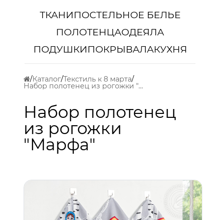
ТКАНИ
ПОСТЕЛЬНОЕ БЕЛЬЕ
ПОЛОТЕНЦА
ОДЕЯЛА
ПОДУШКИ
ПОКРЫВАЛА
КУХНЯ
Каталог
Текстиль к 8 марта
Набор полотенец из рогожки "Марфа"
Набор полотенец
из рогожки
"Марфа"