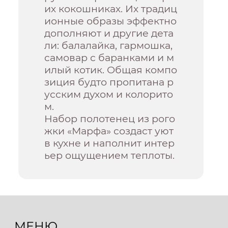
их кокошниках. Их традиц
ионные образы эффектно
дополняют и другие дета
ли: балалайка, гармошка,
самовар с баранками и м
илый котик. Общая компо
зиция будто пропитана р
усским духом и колорито
м.
Набор полотенец из рого
жки «Марфа» создаст уют
в кухне и наполнит интер
ьер ощущением теплоты.
МЕНЮ