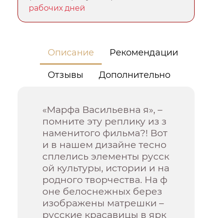
рабочих дней
Описание
Рекомендации
Отзывы
Дополнительно
«Марфа Васильевна я», –
помните эту реплику из з
наменитого фильма?! Вот
и в нашем дизайне тесно
сплелись элементы русск
ой культуры, истории и на
родного творчества. На ф
оне белоснежных берез
изображены матрешки –
русские красавицы в ярк