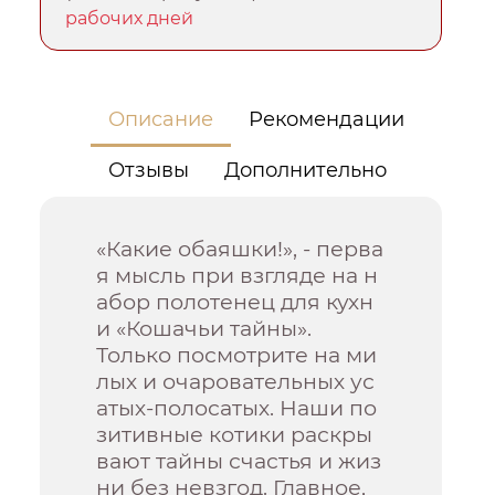
рабочих дней
Описание
Рекомендации
Отзывы
Дополнительно
«Какие обаяшки!», - перва
я мысль при взгляде на н
абор полотенец для кухн
и «Кошачьи тайны».
Только посмотрите на ми
лых и очаровательных ус
атых-полосатых. Наши по
зитивные котики раскры
вают тайны счастья и жиз
ни без невзгод. Главное,