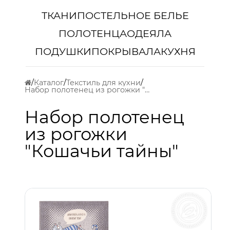
ТКАНИ
ПОСТЕЛЬНОЕ БЕЛЬЕ
ПОЛОТЕНЦА
ОДЕЯЛА
ПОДУШКИ
ПОКРЫВАЛА
КУХНЯ
Каталог
Текстиль для кухни
Набор полотенец из рогожки "Кошачьи тайны"
Набор полотенец
из рогожки
"Кошачьи тайны"