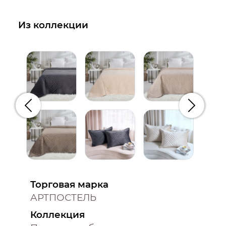
Из коллекции
Предыдущий
Следую
Торговая марка
АРТПОСТЕЛЬ
Коллекция