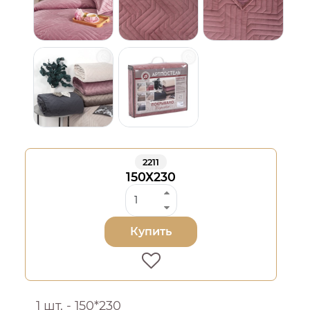
2211
150Х230
Купить
1 шт. - 150*230