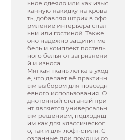
ьное одеяло или как изыс
канную накидку на крова
ть, добавляя штрих в офо
рмление интерьера спал
ьни или гостиной. Также
оно надежно защитит ме
бель и комплект постель
ного белья от загрязнени
й и износа.
Мягкая ткань легка в уход
е, что делает её практичн
ым выбором для повседн
евного использования. О
днотонный стеганый при
нт является универсальн
ым решением, подходящ
им как для классическог
о, так и для лофт-стиля. С
озданные при помощи со