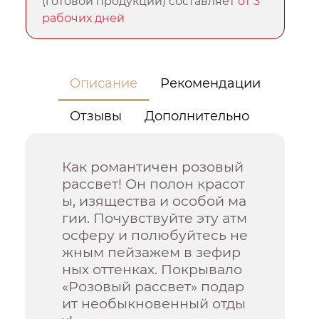
(готовой продукции) составляет
от 3
рабочих дней
Описание
Рекомендации
Отзывы
Дополнительно
Как романтичен розовый
рассвет! Он полон красот
ы, изящества и особой ма
гии. Почувствуйте эту атм
осферу и полюбуйтесь не
жным пейзажем в зефир
ных оттенках. Покрывало
«Розовый рассвет» подар
ит необыкновенный отды