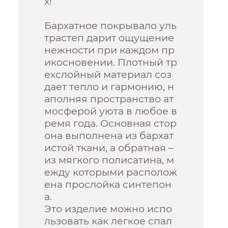
х!
Бархатное покрывало уль
трастеп дарит ощущение
нежности при каждом пр
икосновении. Плотный тр
ехслойный материал соз
дает тепло и гармонию, н
аполняя пространство ат
мосферой уюта в любое в
ремя года. Основная стор
она выполнена из бархат
истой ткани, а обратная –
из мягкого полисатина, м
ежду которыми располож
ена прослойка синтепон
а.
Это изделие можно испо
льзовать как легкое спал