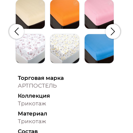
Предыдущий
Следую
Торговая марка
АРТПОСТЕЛЬ
Коллекция
Трикотаж
Материал
Трикотаж
Состав