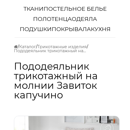
ТКАНИ
ПОСТЕЛЬНОЕ БЕЛЬЕ
ПОЛОТЕНЦА
ОДЕЯЛА
ПОДУШКИ
ПОКРЫВАЛА
КУХНЯ
Каталог
Трикотажные изделия
Пододеяльник трикотажный на молнии Завиток капучино
Пододеяльник
трикотажный на
молнии Завиток
капучино