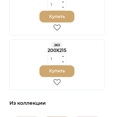
Купить
263
200Х215
Купить
Из коллекции