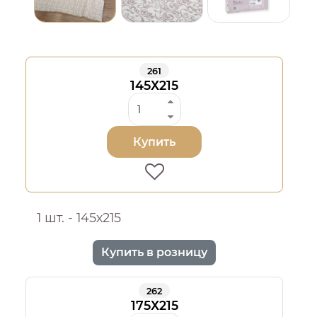
261
145Х215
Купить
1 шт. - 145х215
Купить в розницу
262
175Х215