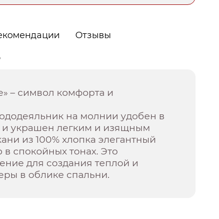
екомендации
Отзывы
о
» – символ комфорта и
ододеяльник на молнии удобен в
 и украшен легким и изящным
кани из 100% хлопка элегантный
 в спокойных тонах. Это
ение для создания теплой и
еры в облике спальни.