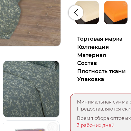
Предыдущий
Торговая марка
Коллекция
Материал
Состав
Плотность ткани
Упаковка
Минимальная сумма о
Предоставляются скид
Время сбора оптовых 
3 рабочих дней