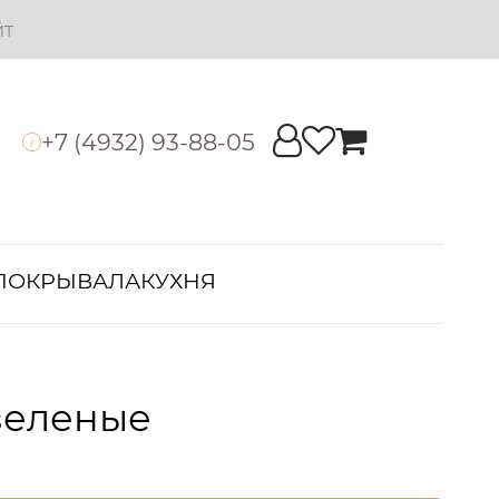
йт
+7 (4932) 93-88-05
i
ПОКРЫВАЛА
КУХНЯ
зеленые