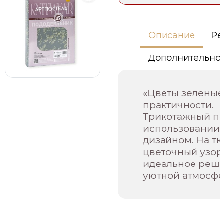
Описание
Р
Дополнительн
«Цветы зеленые
практичности.
Трикотажный п
использовании
дизайном. На т
цветочный узор
идеальное реш
уютной атмосф