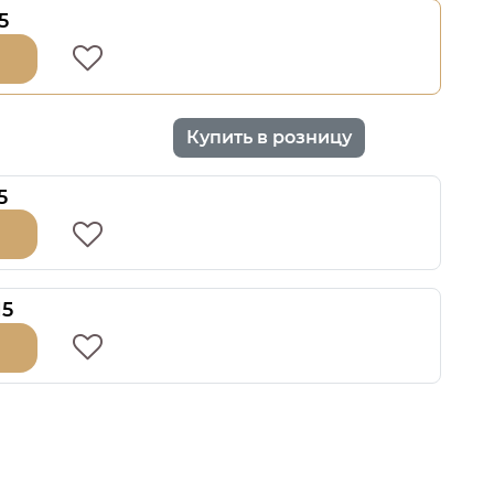
5
Купить в розницу
5
15