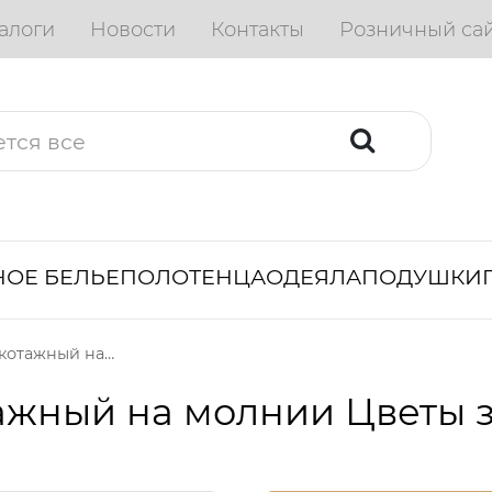
алоги
Новости
Контакты
Розничный са
ОЕ БЕЛЬЕ
ПОЛОТЕНЦА
ОДЕЯЛА
ПОДУШКИ
Пододеяльник трикотажный на молнии Цветы зеленые
ажный на молнии Цветы 