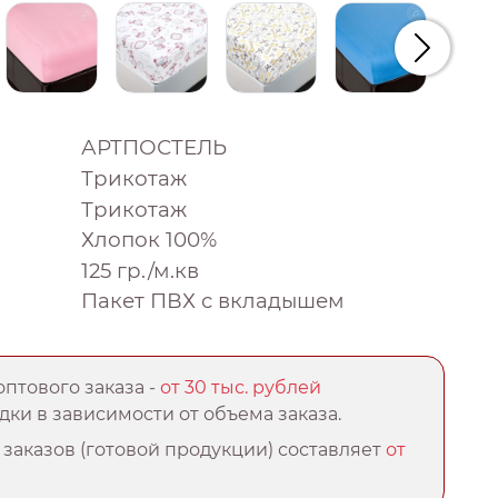
Следую
АРТПОСТЕЛЬ
Трикотаж
Трикотаж
Хлопок 100%
125 гр./м.кв
Пакет ПВХ с вкладышем
птового заказа -
от 30 тыс. рублей
ки в зависимости от объема заказа.
заказов (готовой продукции) составляет
от