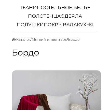
ТКАНИ
ПОСТЕЛЬНОЕ БЕЛЬЕ
ПОЛОТЕНЦА
ОДЕЯЛА
ПОДУШКИ
ПОКРЫВАЛА
КУХНЯ
Каталог
Мягкий инвентарь
Бордо
Бордо