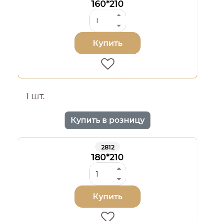
160*210
Купить
1 шт.
Купить в розницу
2812
180*210
Купить