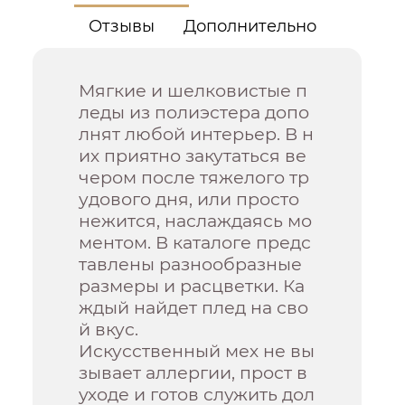
Отзывы
Дополнительно
Мягкие и шелковистые п
леды из полиэстера допо
лнят любой интерьер. В н
их приятно закутаться ве
чером после тяжелого тр
удового дня, или просто
нежится, наслаждаясь мо
ментом. В каталоге предс
тавлены разнообразные
размеры и расцветки. Ка
ждый найдет плед на сво
й вкус.
Искусственный мех не вы
зывает аллергии, прост в
уходе и готов служить дол