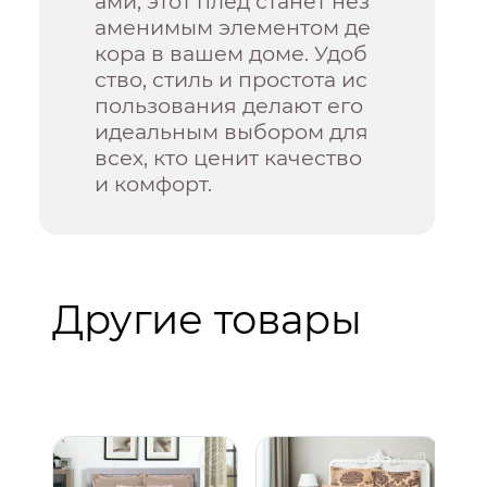
ами, этот плед станет нез
аменимым элементом де
кора в вашем доме. Удоб
ство, стиль и простота ис
пользования делают его
идеальным выбором для
всех, кто ценит качество
и комфорт.
Другие товары