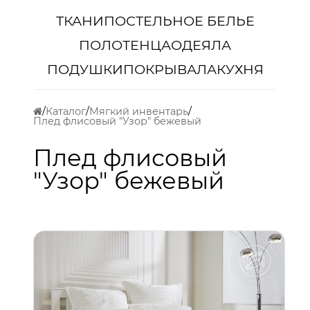
ТКАНИ
ПОСТЕЛЬНОЕ БЕЛЬЕ
ПОЛОТЕНЦА
ОДЕЯЛА
ПОДУШКИ
ПОКРЫВАЛА
КУХНЯ
Каталог
Мягкий инвентарь
Плед флисовый "Узор" бежевый
Плед флисовый
"Узор" бежевый