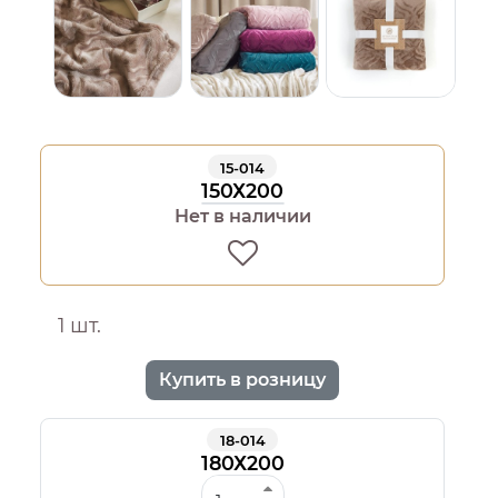
15-014
150Х200
Нет в наличии
1 шт.
Купить в розницу
18-014
180Х200