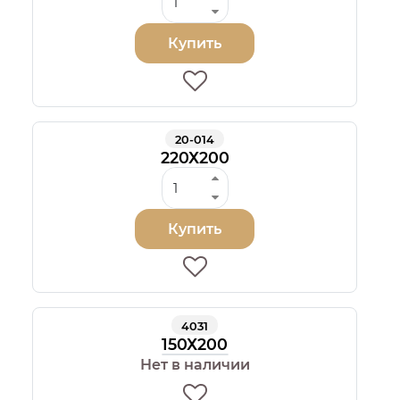
Купить
20-014
220Х200
Купить
4031
150Х200
Нет в наличии