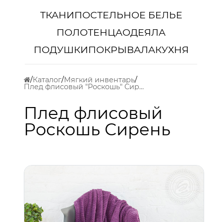
ТКАНИ
ПОСТЕЛЬНОЕ БЕЛЬЕ
ПОЛОТЕНЦА
ОДЕЯЛА
ПОДУШКИ
ПОКРЫВАЛА
КУХНЯ
Каталог
Мягкий инвентарь
Плед флисовый "Роскошь" Сирень
Плед флисовый
Роскошь Сирень