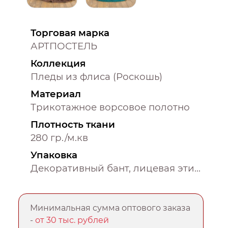
Торговая марка
АРТПОСТЕЛЬ
Коллекция
Пледы из флиса (Роскошь)
Материал
Трикотажное ворсовое полотно
Плотность ткани
280 гр./м.кв
Упаковка
Декоративный бант, лицевая этикетка, пакет ПВХ
Минимальная сумма оптового заказа
-
от 30 тыс. рублей