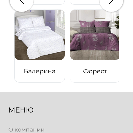
Предыдущий
Следую
Балерина
Форест
МЕНЮ
О компании