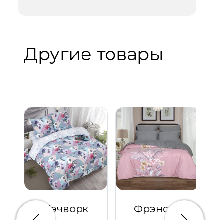
Другие товары
Пэчворк
Фрэнсис