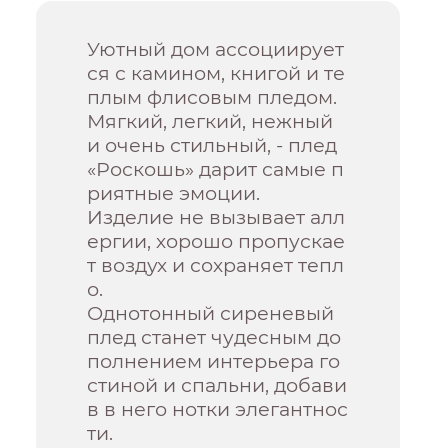
Уютный дом ассоциирует
ся с камином, книгой и те
плым флисовым пледом.
Мягкий, легкий, нежный
и очень стильный, - плед
«Роскошь» дарит самые п
риятные эмоции.
Изделие не вызывает алл
ергии, хорошо пропускае
т воздух и сохраняет тепл
о.
Однотонный сиреневый
плед станет чудесным до
полнением интерьера го
стиной и спальни, добави
в в него нотки элегантнос
ти.