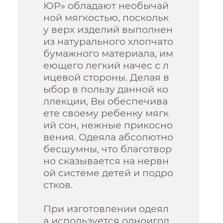
ЮР» обладают необычай
ной мягкостью, поскольк
у верх изделий выполнен
из натурального хлопчато
бумажного материала, им
еющего легкий начес с л
ицевой стороны. Делая в
ыбор в пользу данной ко
ллекции, Вы обеспечива
ете своему ребенку мягк
ий сон, нежные прикосно
вения. Одеяла абсолютно
бесшумны, что благотвор
но сказывается на нервн
ой системе детей и подро
стков.
При изготовлении одеял
а используется одноигол