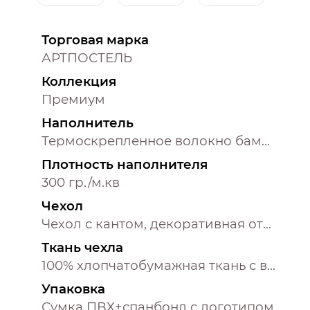
Торговая марка
АРТПОСТЕЛЬ
Коллекция
Премиум
Наполнитель
Термоскрепленное волокно бамбука
Плотность наполнителя
300 гр./м.кв
Чехол
Чехол с кантом, декоративная отстрочка
Ткань чехла
100% хлопчатобумажная ткань с ворсом
Упаковка
Сумка ПВХ+спанбонд с логотипом