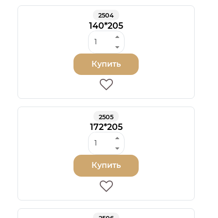
2504
140*205
Купить
2505
172*205
Купить