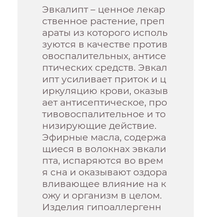
Эвкалипт – ценное лекар
ственное растение, преп
араты из которого исполь
зуются в качестве против
овоспалительных, антисе
птических средств. Эвкал
ипт усиливает приток и ц
иркуляцию крови, оказыв
ает антисептическое, про
тивовоспалительное и то
низирующие действие.
Эфирные масла, содержа
щиеся в волокнах эвкали
пта, испаряются во врем
я сна и оказывают оздора
вливающее влияние на к
ожу и организм в целом.
Изделия гипоаллергенн