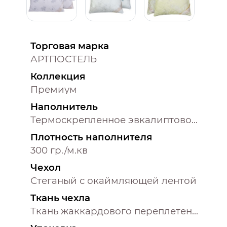
Торговая марка
АРТПОСТЕЛЬ
Коллекция
Премиум
Наполнитель
Термоскрепленное эвкалиптовое волокно
Плотность наполнителя
300 гр./м.кв
Чехол
Стеганый с окаймляющей лентой
Ткань чехла
Ткань жаккардового переплетения (50% хлопок, 50% полиэстер)