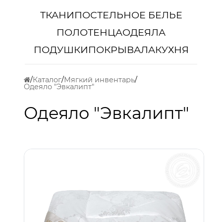
ТКАНИ
ПОСТЕЛЬНОЕ БЕЛЬЕ
ПОЛОТЕНЦА
ОДЕЯЛА
ПОДУШКИ
ПОКРЫВАЛА
КУХНЯ
Каталог
Мягкий инвентарь
Одеяло "Эвкалипт"
Одеяло "Эвкалипт"