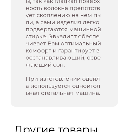
ы, так как гладкая поверх
ность волокна препятств
ует скоплению на нем пы
ли, а сами изделия легко
подвергаются машинной
стирке. Эвкалипт обеспе
чивает Вам оптимальный
комфорт и гарантирует в
осстанавливающий, осве
жающий сон.
При изготовлении одеял
а используется одноигол
ьная стегальная машина.
Другие товары