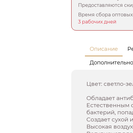
Предоставляются скид
Время сбора оптовых 
3 рабочих дней
Описание
Р
Дополнительн
Цвет: светло-з
Обладает анти
Естественным 
бактерий, попа
Создает сухой 
Высокая возду