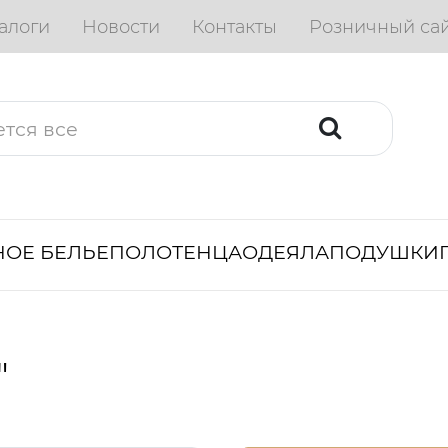
алоги
Новости
Контакты
Розничный са
ОЕ БЕЛЬЕ
ПОЛОТЕНЦА
ОДЕЯЛА
ПОДУШКИ
"