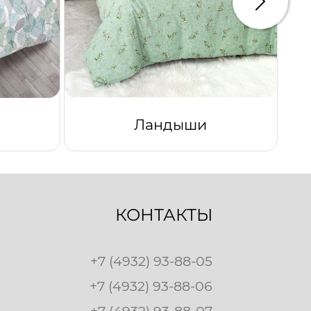
Следую
Ландыши
КОНТАКТЫ
+7 (4932) 93-88-05
+7 (4932) 93-88-06
+7 (4932) 93-88-07