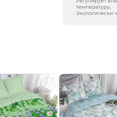
Регулирует вл
температуру;
Экологически 