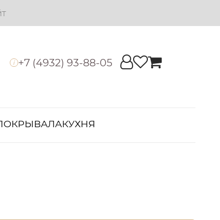
йт
+7 (4932) 93-88-05
i
ПОКРЫВАЛА
КУХНЯ