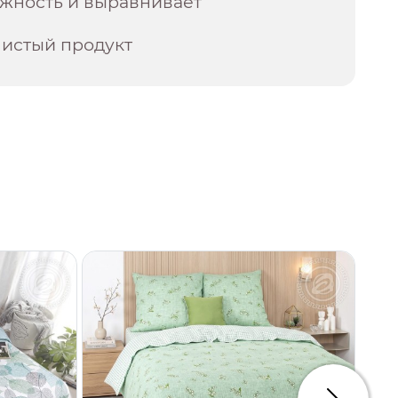
ажность и выравнивает
чистый продукт