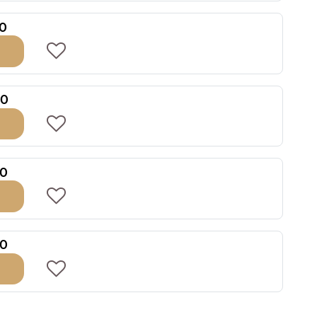
0
00
00
00