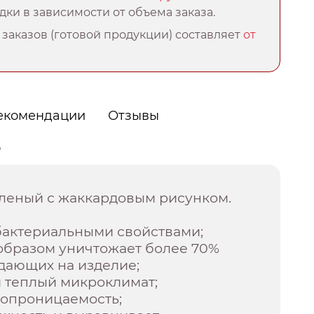
ки в зависимости от объема заказа.
заказов (готовой продукции) составляет
от
екомендации
Отзывы
о
еленый с жаккардовым рисунком.
бактериальными свойствами;
образом уничтожает более 70%
дающих на изделие;
и теплый микроклимат;
хопроницаемость;