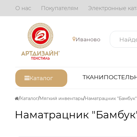
О нас
Покупателям
Электронные кат
Иваново
ТКАНИ
ПОСТЕЛЬН
Каталог
Каталог
Мягкий инвентарь
Наматрацник "Бамбук"
Наматрацник "Бамбук