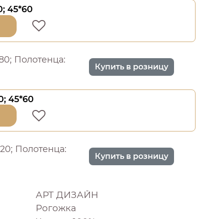
0; 45*60
*180; Полотенца:
Купить в розницу
0; 45*60
*220; Полотенца:
Купить в розницу
АРТ ДИЗАЙН
Рогожка