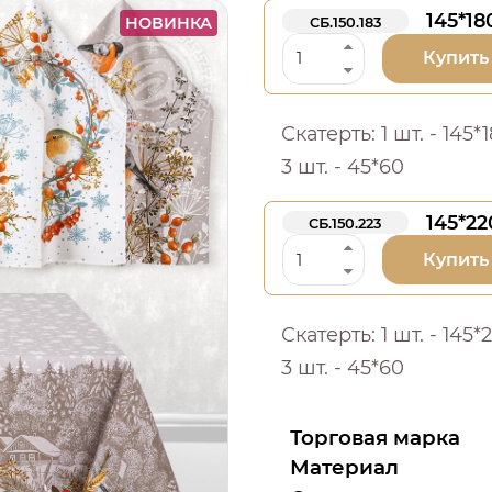
145*18
НОВИНКА
СБ.150.183
Купить
Скатерть: 1 шт. - 145
3 шт. - 45*60
145*22
СБ.150.223
Купить
Скатерть: 1 шт. - 145
3 шт. - 45*60
Торговая марка
Материал