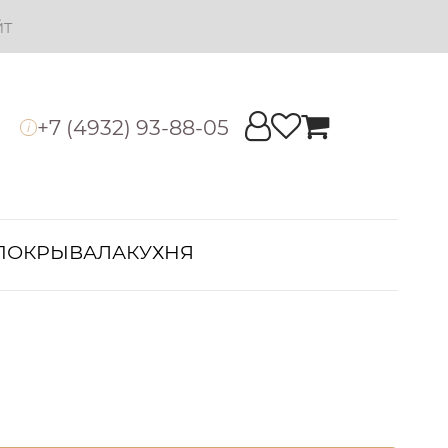
йт
+7 (4932) 93-88-05
i
ПОКРЫВАЛА
КУХНЯ