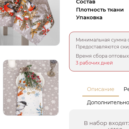
Состав
Плотность ткани
Упаковка
Минимальная сумма о
Предоставляются скид
Время сбора оптовых 
3 рабочих дней
Описание
Р
Дополнительн
В набор входят: