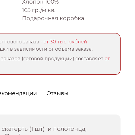
Хлопок 100%
165 гр./м.кв.
Подарочная коробка
птового заказа -
от 30 тыс. рублей
ки в зависимости от объема заказа.
заказов (готовой продукции) составляет
от
екомендации
Отзывы
о
 скатерть (1 шт) и полотенца,