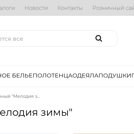
алоги
Новости
Контакты
Розничный са
ОЕ БЕЛЬЕ
ПОЛОТЕНЦА
ОДЕЯЛА
ПОДУШКИ
Набор подарочный "Мелодия зимы"
елодия зимы"