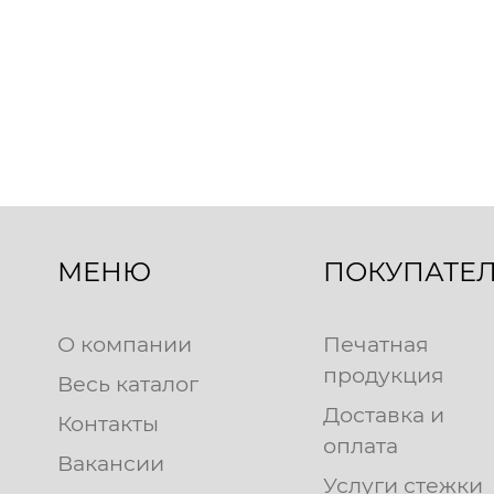
МЕНЮ
ПОКУПАТЕ
О компании
Печатная
продукция
Весь каталог
Доставка и
Контакты
оплата
Вакансии
Услуги стежки