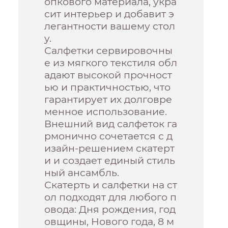
опкового материала, укра
сит интерьер и добавит э
легантности вашему стол
у.
Салфетки сервировочны
е из мягкого текстиля обл
адают высокой прочност
ью и практичностью, что
гарантирует их долговре
менное использование.
Внешний вид салфеток га
рмонично сочетается с д
изайн-решением скатерт
и и создает единый стиль
ный ансамбль.
Скатерть и салфетки на ст
ол подходят для любого п
овода: Дня рождения, год
овщины, Нового года, 8 м