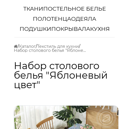
ТКАНИ
ПОСТЕЛЬНОЕ БЕЛЬЕ
ПОЛОТЕНЦА
ОДЕЯЛА
ПОДУШКИ
ПОКРЫВАЛА
КУХНЯ
Каталог
Текстиль для кухни
Набор столового белья "Яблоневый цвет"
Набор столового
белья "Яблоневый
цвет"