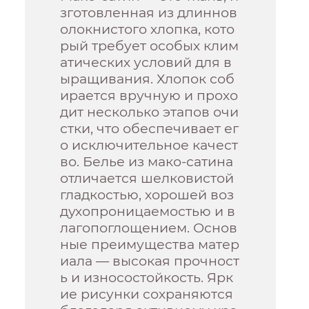
зготовленная из длиннов
олокнистого хлопка, кото
рый требует особых клим
атических условий для в
ыращивания. Хлопок соб
ирается вручную и прохо
дит несколько этапов очи
стки, что обеспечивает ег
о исключительное качест
во. Белье из мако-сатина
отличается шелковистой
гладкостью, хорошей воз
духопроницаемостью и в
лагопоглощением. Основ
ные преимущества матер
иала — высокая прочност
ь и износостойкость. Ярк
ие рисунки сохраняются