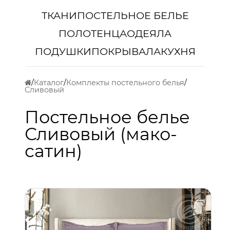
ТКАНИ
ПОСТЕЛЬНОЕ БЕЛЬЕ
ПОЛОТЕНЦА
ОДЕЯЛА
ПОДУШКИ
ПОКРЫВАЛА
КУХНЯ
Каталог
Комплекты постельного белья
Сливовый
Постельное белье
Сливовый (мако-
сатин)