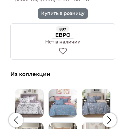
Купить в розницу
897
ЕВРО
Нет в наличии
Из коллекции
Предыдущий
Следую