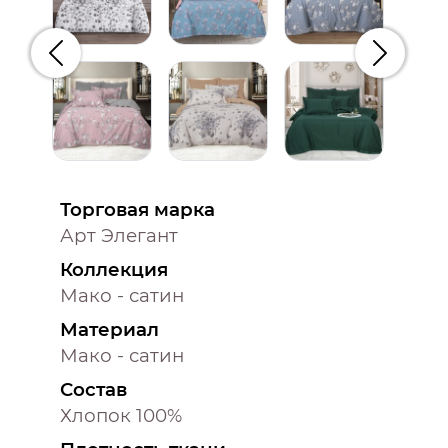
Предыдущий
Следую
Торговая марка
Арт Элегант
Коллекция
Мако - сатин
Материал
Мако - сатин
Состав
Хлопок 100%