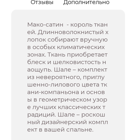
Отзывы
Дополнительно
Мако-сатин - король ткан
ей. Длинноволокнистый х
лопок собирают вручную
в особых климатических
зонах. Ткань приобретает
блеск и шелковистость н
аощупь. Шале – комплект
из невероятного, приглу
шенно-лилового цвета тк
ани-компаньона и основ
ы в геометрическом узор
е лучших классических т
радиций. Шале – роскош
ный дизайнерский компл
ект в вашей спальне.