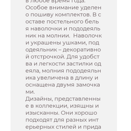
в любое время года.
Особое внимание уделен
о пошиву комплектов. В с
оставе постельного бель
я наволочки и пододеяль
ник на молнии. Наволочк
и украшены ушками, под
одеяльник – декоративно
й отстрочкой. Для удобст
ва и легкости застилки од
еяла, молния пододеяльн
ика увеличена в длину и
оснащена двумя замочка
ми.
Дизайны, представленны
е в коллекции, изящны и
изысканны. Они хорошо
подходят для разных инт
ерьерных стилей и прида