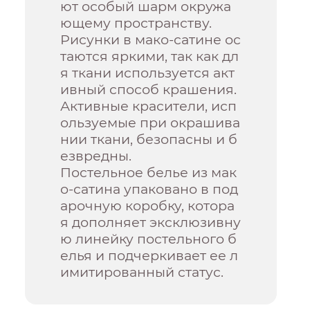
ют особый шарм окружа
ющему пространству.
Рисунки в мако-сатине ос
таются яркими, так как дл
я ткани используется акт
ивный способ крашения.
Активные красители, исп
ользуемые при окрашива
нии ткани, безопасны и б
езвредны.
Постельное белье из мак
о-сатина упаковано в под
арочную коробку, котора
я дополняет эксклюзивну
ю линейку постельного б
елья и подчеркивает ее л
имитированный статус.