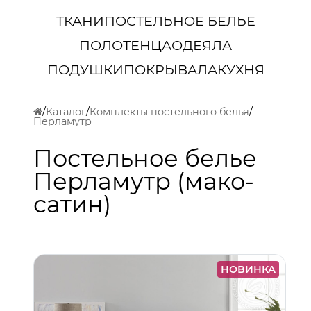
ТКАНИ
ПОСТЕЛЬНОЕ БЕЛЬЕ
ПОЛОТЕНЦА
ОДЕЯЛА
ПОДУШКИ
ПОКРЫВАЛА
КУХНЯ
Каталог
Комплекты постельного белья
Перламутр
Постельное белье
Перламутр (мако-
сатин)
НОВИНКА