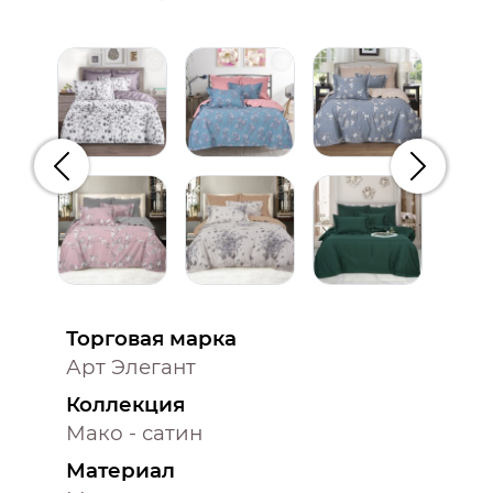
Предыдущий
Следую
Торговая марка
Арт Элегант
Коллекция
Мако - сатин
Материал