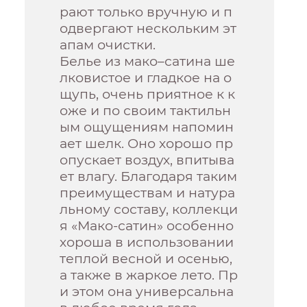
рают только вручную и п
одвергают нескольким эт
апам очистки.
Белье из мако–сатина ше
лковистое и гладкое на о
щупь, очень приятное к к
оже и по своим тактильн
ым ощущениям напомин
ает шелк. Оно хорошо пр
опускает воздух, впитыва
ет влагу. Благодаря таким
преимуществам и натура
льному составу, коллекци
я «Мако-сатин» особенно
хороша в использовании
теплой весной и осенью,
а также в жаркое лето. Пр
и этом она универсальна