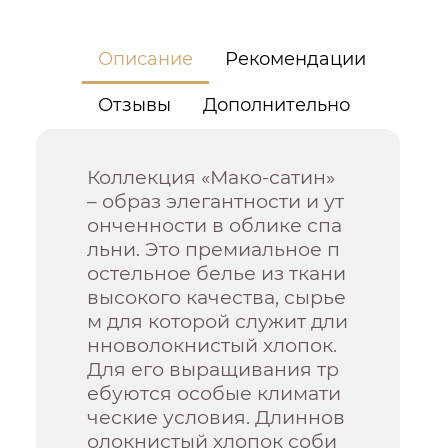
Описание
Рекомендации
Отзывы
Дополнительно
Коллекция «Мако-сатин»
– образ элегантности и ут
онченности в облике спа
льни. Это премиальное п
остельное белье из ткани
высокого качества, сырье
м для которой служит дли
нноволокнистый хлопок.
Для его выращивания тр
ебуются особые климати
ческие условия. Длиннов
олокнистый хлопок соби