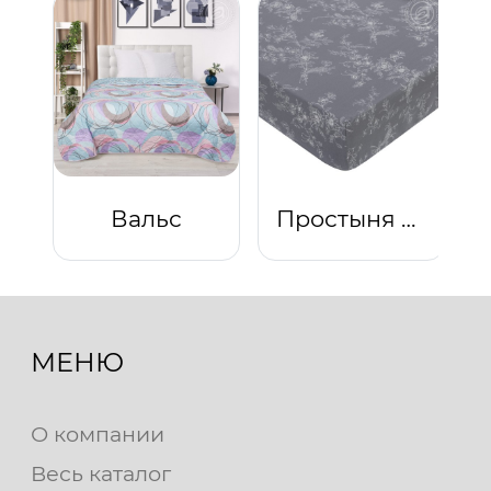
Вальс
Простыня на резинке "Луара"
МЕНЮ
О компании
Весь каталог