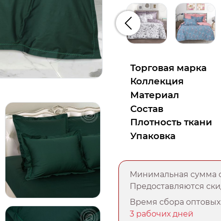
Предыдущий
Торговая марка
Коллекция
Материал
Состав
Плотность ткани
Упаковка
Минимальная сумма о
Предоставляются скид
Время сбора оптовых 
3 рабочих дней