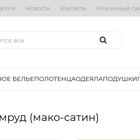
алоги
Новости
Контакты
Розничный са
ОЕ БЕЛЬЕ
ПОЛОТЕНЦА
ОДЕЯЛА
ПОДУШКИ
мруд (мако-сатин)