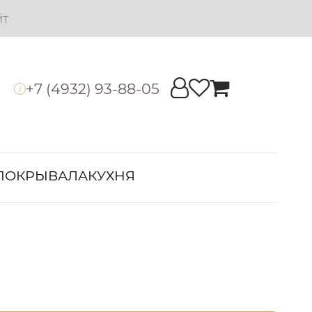
йт
+7 (4932) 93-88-05
i
ПОКРЫВАЛА
КУХНЯ