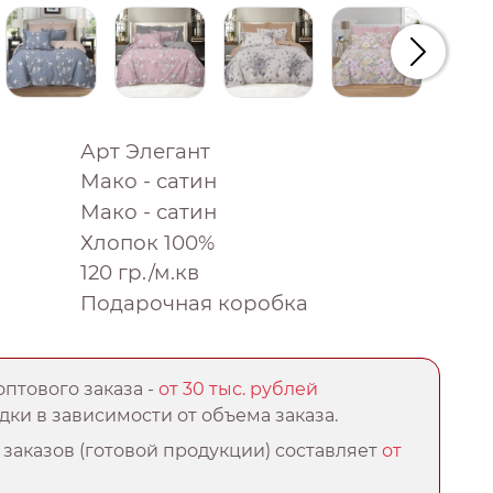
Следую
Арт Элегант
Мако - сатин
Мако - сатин
Хлопок 100%
120 гр./м.кв
Подарочная коробка
птового заказа -
от 30 тыс. рублей
ки в зависимости от объема заказа.
заказов (готовой продукции) составляет
от