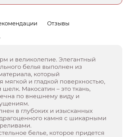
екомендации
Отзывы
о
рм и великолепие. Элегантный
льного белья выполнен из
материала, который
я мягкой и гладкой поверхностью,
елк. Макосатин – это ткань,
речна по внешнему виду и
ущениям.
лнен в глубоких и изысканных
а драгоценного камня с шикарными
реливами.
стельное белье, которое придется