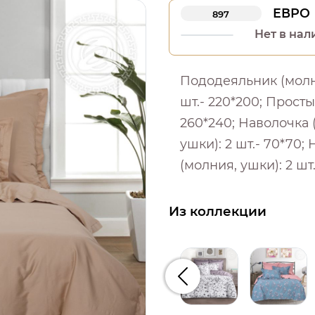
ЕВРО
897
Нет в нал
Пододеяльник (молни
шт.- 220*200; Простын
260*240; Наволочка 
ушки): 2 шт.- 70*70;
(молния, ушки): 2 шт
Из коллекции
Предыдущий