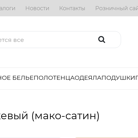
алоги
Новости
Контакты
Розничный са
ОЕ БЕЛЬЕ
ПОЛОТЕНЦА
ОДЕЯЛА
ПОДУШКИ
евый (мако-сатин)