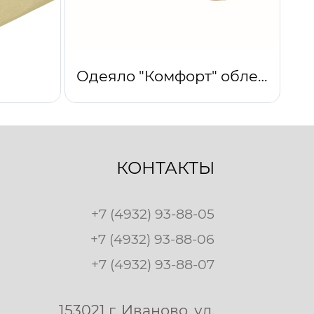
Одеяло "Комфорт" облегченное (бежевый)
КОНТАКТЫ
+7 (4932) 93-88-05
+7 (4932) 93-88-06
+7 (4932) 93-88-07
153021 г. Иваново, ул.