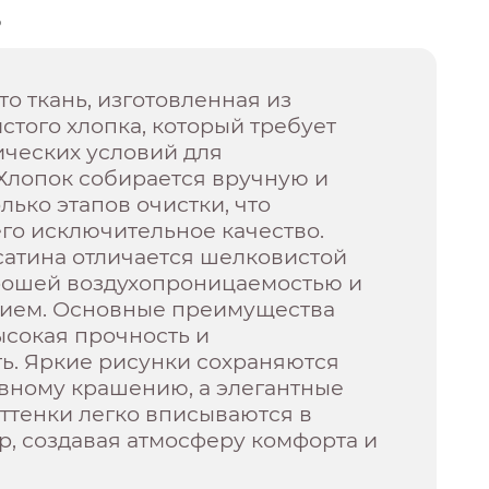
о
то ткань, изготовленная из
того хлопка, который требует
ических условий для
Хлопок собирается вручную и
лько этапов очистки, что
го исключительное качество.
сатина отличается шелковистой
орошей воздухопроницаемостью и
ием. Основные преимущества
ысокая прочность и
ь. Яркие рисунки сохраняются
ивному крашению, а элегантные
ттенки легко вписываются в
, создавая атмосферу комфорта и