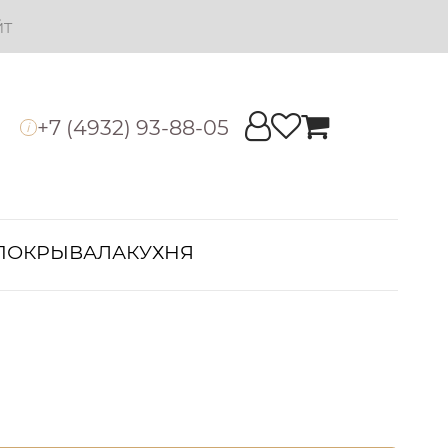
йт
+7 (4932) 93-88-05
i
ПОКРЫВАЛА
КУХНЯ