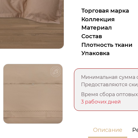
Торговая марка
Коллекция
Материал
Состав
Плотность ткани
Упаковка
Минимальная сумма о
Предоставляются скид
Время сбора оптовых 
3 рабочих дней
Описание
Р