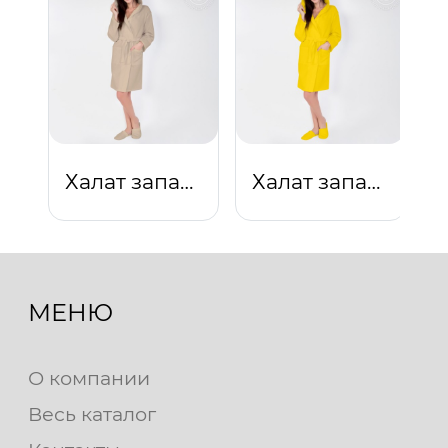
Халат запашной с капюшоном (бежевый)
Халат запашной с капюшоном (желтый)
МЕНЮ
О компании
Весь каталог