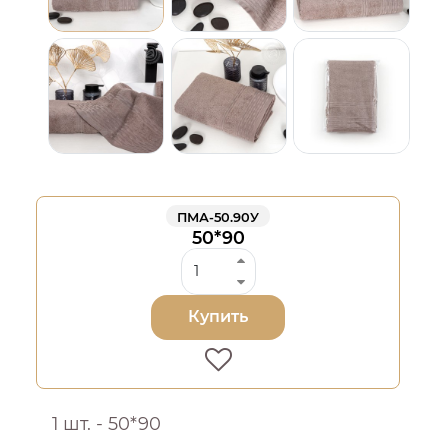
ПМА-50.90У
50*90
Купить
1 шт. - 50*90