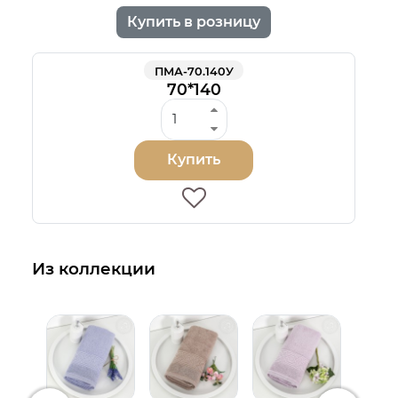
Купить в розницу
ПМА-70.140У
70*140
Купить
Из коллекции