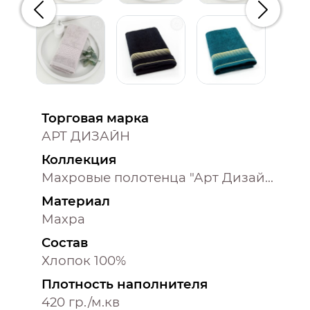
Предыдущий
Следую
Торговая марка
АРТ ДИЗАЙН
Коллекция
Махровые полотенца "Арт Дизайн" (Узбекистан)
Материал
Махра
Состав
Хлопок 100%
Плотность наполнителя
420 гр./м.кв