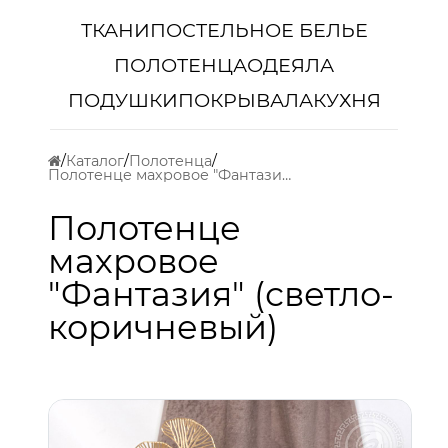
ТКАНИ
ПОСТЕЛЬНОЕ БЕЛЬЕ
ПОЛОТЕНЦА
ОДЕЯЛА
ПОДУШКИ
ПОКРЫВАЛА
КУХНЯ
Каталог
Полотенца
Полотенце махровое "Фантазия" (светло-коричневый)
Полотенце
махровое
"Фантазия" (светло-
коричневый)