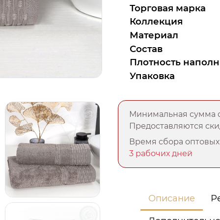
Торговая марка
Коллекция
Материал
Состав
Плотность наполн
Упаковка
Минимальная сумма о
Предоставляются скид
Время сбора оптовых 
3 рабочих дней
Описание
Р