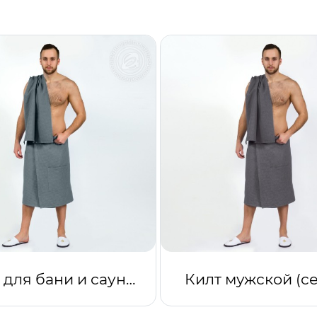
Набор для бани и сауны мужской серый
Килт мужской (с