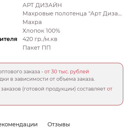
АРТ ДИЗАЙН
Махровые полотенца "Арт Дизайн" (Узбекистан)
Махра
Хлопок 100%
ителя
420 гр./м.кв
Пакет ПП
птового заказа -
от 30 тыс. рублей
ки в зависимости от объема заказа.
заказов (готовой продукции) составляет
от
екомендации
Отзывы