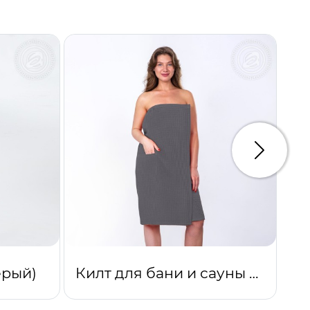
Следую
ерый)
Килт для бани и сауны женский (серый)