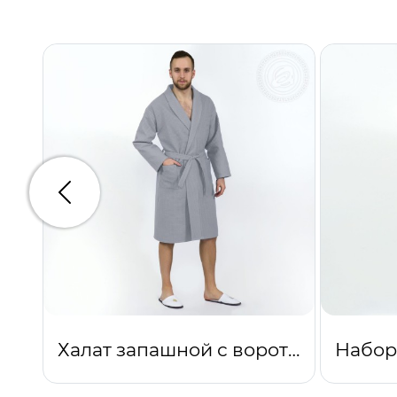
Предыдущий
Халат запашной с воротником (серебро)