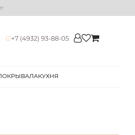
йт
+7 (4932) 93-88-05
i
ПОКРЫВАЛА
КУХНЯ