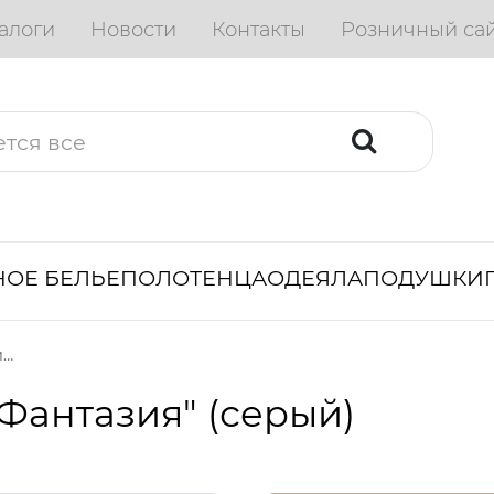
алоги
Новости
Контакты
Розничный са
ОЕ БЕЛЬЕ
ПОЛОТЕНЦА
ОДЕЯЛА
ПОДУШКИ
Полотенце махровое "Фантазия" (серый)
Фантазия" (серый)