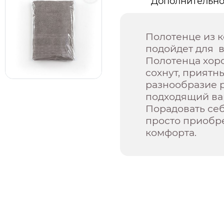
Дополнительн
Полотенце из 
подойдет для 
Полотенца хор
сохнут, приятн
разнообразие 
подходящий ва
Порадовать себ
просто приобр
комфорта.