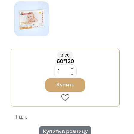
3170
60*120
Купить
1 шт.
Купить в розницу