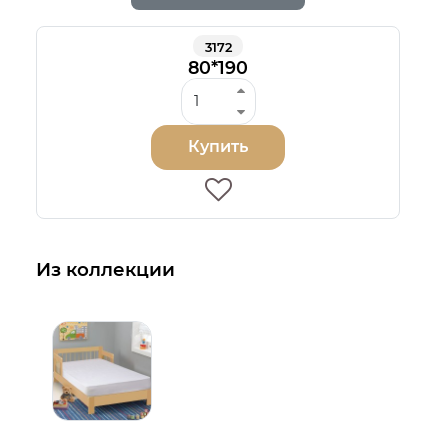
3172
80*190
Купить
Из коллекции