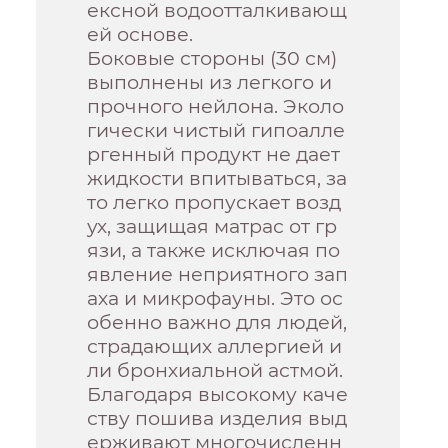
ексной водоотталкивающ
ей основе.
Боковые стороны (30 см)
выполнены из легкого и
прочного нейлона. Эколо
гически чистый гипоалле
ргенный продукт не дает
жидкости впитываться, за
то легко пропускает возд
ух, защищая матрас от гр
язи, а также исключая по
явление неприятного зап
аха и микрофауны. Это ос
обенно важно для людей,
страдающих аллергией и
ли бронхиальной астмой.
Благодаря высокому каче
ству пошива изделия выд
ерживают многочисленн