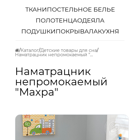
ТКАНИ
ПОСТЕЛЬНОЕ БЕЛЬЕ
ПОЛОТЕНЦА
ОДЕЯЛА
ПОДУШКИ
ПОКРЫВАЛА
КУХНЯ
Каталог
Детские товары для сна
Наматрацник непромокаемый "Махра"
Наматрацник
непромокаемый
"Махра"