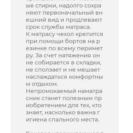
ые стирки, надолго сохра
няют первоначальный вн
ешний вид и продлевают
срок службы матраса.
К матрасу чехол крепится
при помощи бортов на р
езинке по всему перимет
ру. За счет натяжения он
не собирается в складки,
не сползает и не мешает
наслаждаться комфортны
м отдыхом.
Непромокаемый наматра
сник станет полезным пр
иобретением для тех, кто
знает, насколько важна г
игиена спального места.