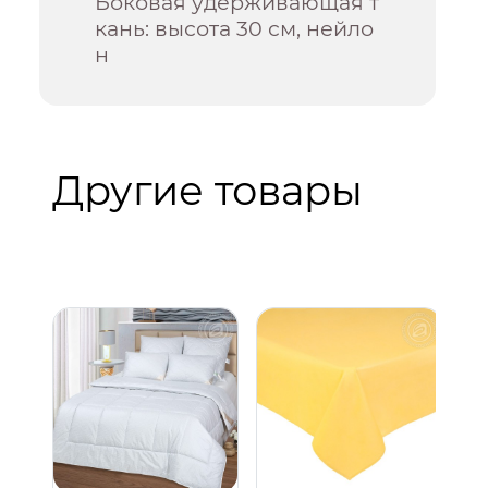
Боковая удерживающая т
кань: высота 30 см, нейло
н
Другие товары