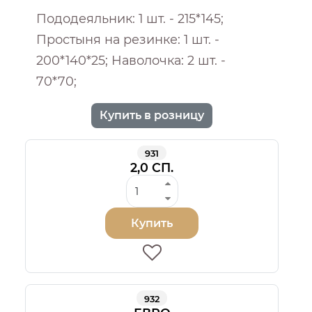
Пододеяльник: 1 шт. - 215*145;
Простыня на резинке: 1 шт. -
200*140*25; Наволочка: 2 шт. -
70*70;
Купить в розницу
931
2,0 СП.
Купить
932