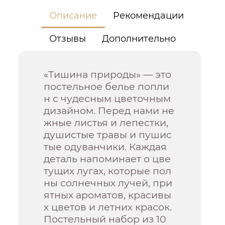
Описание
Рекомендации
Отзывы
Дополнительно
«Тишина природы» — это
постельное белье попли
н с чудесным цветочным
дизайном. Перед нами не
жные листья и лепестки,
душистые травы и пушис
тые одуванчики. Каждая
деталь напоминает о цве
тущих лугах, которые пол
ны солнечных лучей, при
ятных ароматов, красивы
х цветов и летних красок.
Постельный набор из 10