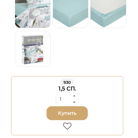
930
1,5 СП.
Купить