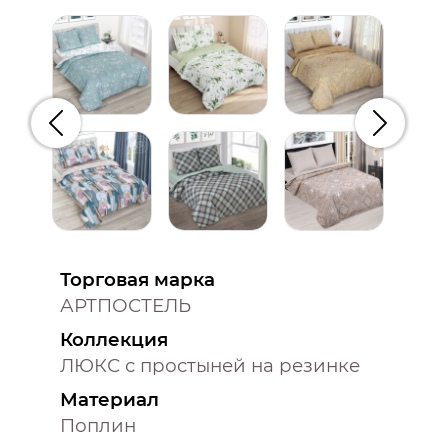
Предыдущий
Следую
Торговая марка
АРТПОСТЕЛЬ
Коллекция
ЛЮКС с простыней на резинке
Материал
Поплин