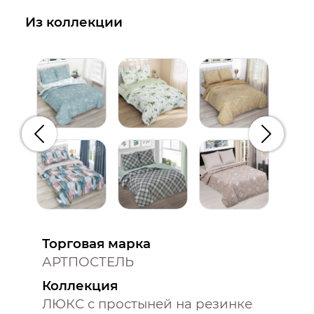
Из коллекции
Предыдущий
Следую
Торговая марка
АРТПОСТЕЛЬ
Коллекция
ЛЮКС с простыней на резинке