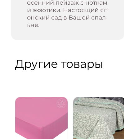
есенний пейзаж с ноткам
и экзотики. Настоящий яп
онский сад в Вашей спал
ьне.
Другие товары