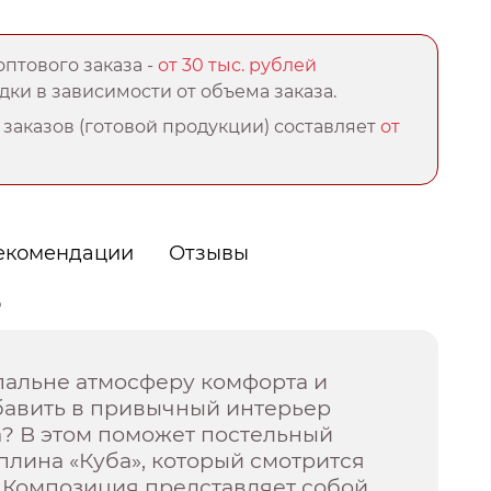
птового заказа -
от 30 тыс. рублей
ки в зависимости от объема заказа.
заказов (готовой продукции) составляет
от
екомендации
Отзывы
о
спальне атмосферу комфорта и
бавить в привычный интерьер
а? В этом поможет постельный
плина «Куба», который смотрится
. Композиция представляет собой