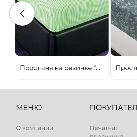
Предыдущий
Простыня на резинке "Клетка (зеленый)"
МЕНЮ
ПОКУПАТЕ
О компании
Печатная
продукция