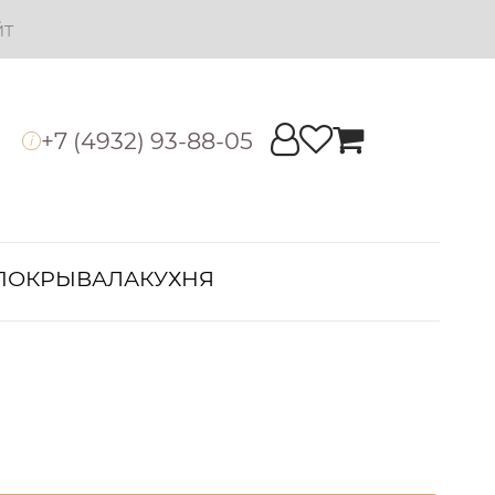
йт
+7 (4932) 93-88-05
i
ПОКРЫВАЛА
КУХНЯ