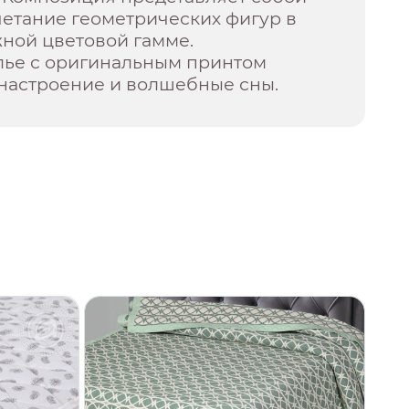
четание геометрических фигур в
ной цветовой гамме.
лье с оригинальным принтом
 настроение и волшебные сны.