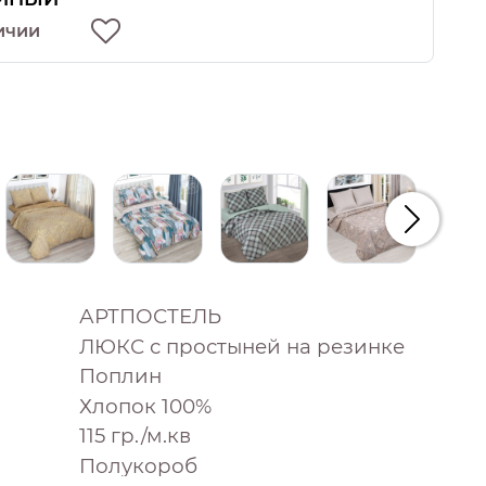
ичии
Следую
АРТПОСТЕЛЬ
ЛЮКС с простыней на резинке
Поплин
Хлопок 100%
115 гр./м.кв
Полукороб