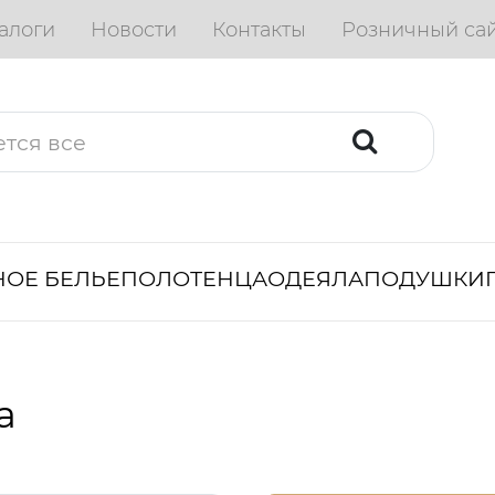
алоги
Новости
Контакты
Розничный са
ОЕ БЕЛЬЕ
ПОЛОТЕНЦА
ОДЕЯЛА
ПОДУШКИ
а