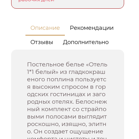
Описание
Рекомендации
Отзывы
Дополнительно
Постельное белье «Отель
1*1 белый» из гладкокраш
еного поплина пользуетс
я высоким спросом в гор
одских гостиницах и заго
родных отелях. Белоснеж
ный комплект со страйпо
выми полосами выглядит
роскошно, изящно, элитн
о. Он создает ощущение
комфорта и чистоты и точ