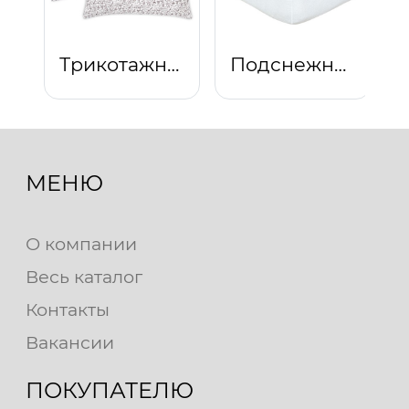
Трикотажная наволочка на молнии Эспрессо светлый
Подснежник
МЕНЮ
О компании
Весь каталог
Контакты
Вакансии
ПОКУПАТЕЛЮ