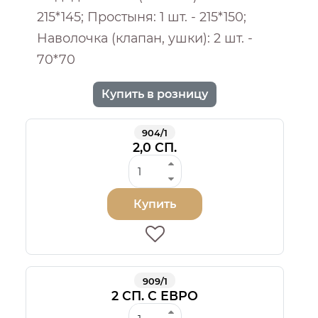
215*145; Простыня: 1 шт. - 215*150;
Наволочка (клапан, ушки): 2 шт. -
70*70
Купить в розницу
904/1
2,0 СП.
Купить
909/1
2 СП. С ЕВРО