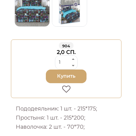
904
2,0 СП.
Купить
Пододеяльник: 1 шт. - 215*175;
Простыня: 1 шт. - 215*200;
Наволочка: 2 шт. - 70*70;