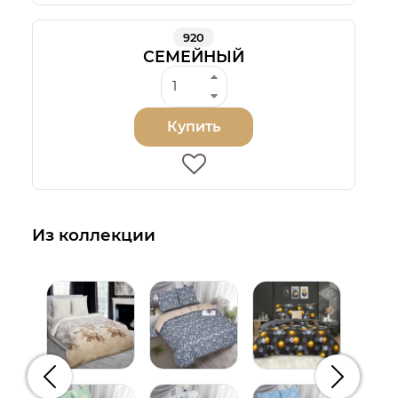
920
СЕМЕЙНЫЙ
Купить
Из коллекции
Предыдущий
Следую