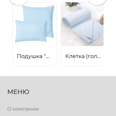
Подушка "Комфорт" (светло-голубой)
Клетка (голубой)
МЕНЮ
О компании