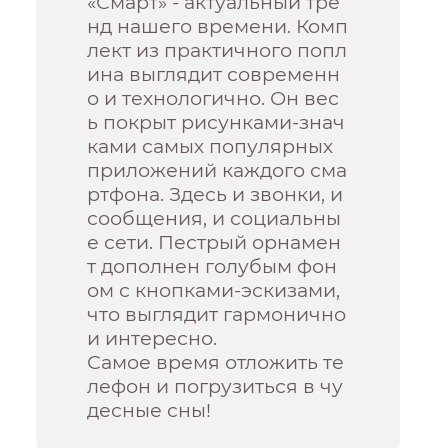
«Смарт» - актуальный тре
нд нашего времени. Комп
лект из практичного попл
ина выглядит современн
о и технологично. Он вес
ь покрыт рисунками-знач
ками самых популярных
приложений каждого сма
ртфона. Здесь и звонки, и
сообщения, и социальны
е сети. Пестрый орнамен
т дополнен голубым фон
ом с кнопками-эскизами,
что выглядит гармонично
и интересно.
Самое время отложить те
лефон и погрузиться в чу
десные сны!