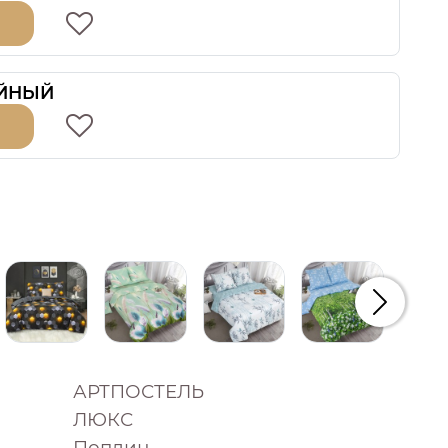
ЙНЫЙ
Следую
АРТПОСТЕЛЬ
ЛЮКС
Поплин