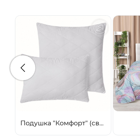
Предыдущий
Подушка "Комфорт" (светло-серый)