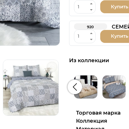
Купить
СЕМЕ
920
Купить
Из коллекции
Предыдущий
Торговая марка
Коллекция
Материал