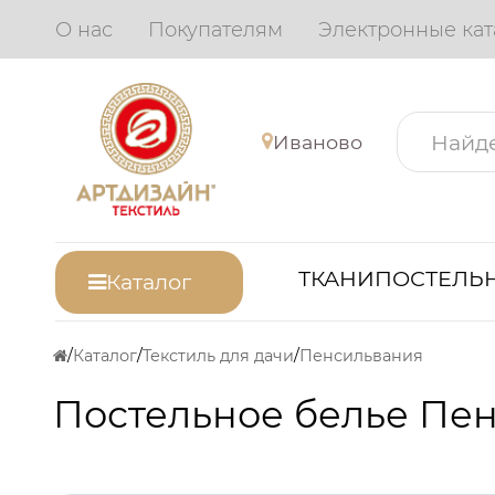
О нас
Покупателям
Электронные кат
Иваново
ТКАНИ
ПОСТЕЛЬН
Каталог
Каталог
Текстиль для дачи
Пенсильвания
Постельное белье Пе