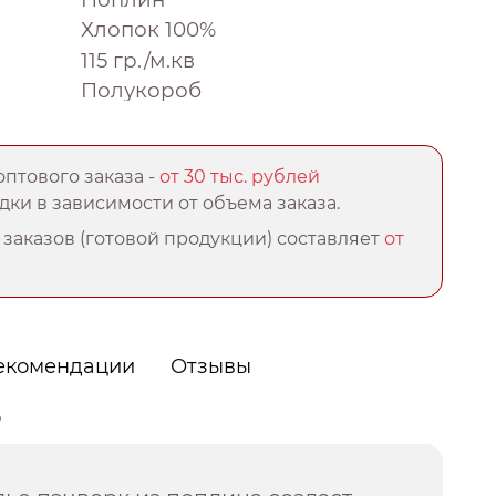
Хлопок 100%
115 гр./м.кв
Полукороб
птового заказа -
от 30 тыс. рублей
ки в зависимости от объема заказа.
заказов (готовой продукции) составляет
от
екомендации
Отзывы
о