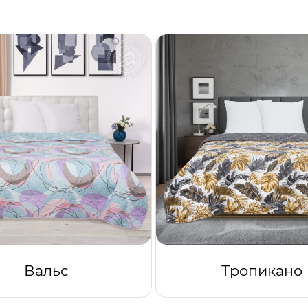
Вальс
Тропикано