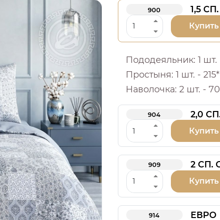
1,5 СП.
900
Купить
Пододеяльник: 1 шт. -
Простыня: 1 шт. - 215*
Наволочка: 2 шт. - 70
2,0 СП
904
Купить
2 СП.
909
Купить
ЕВРО
914