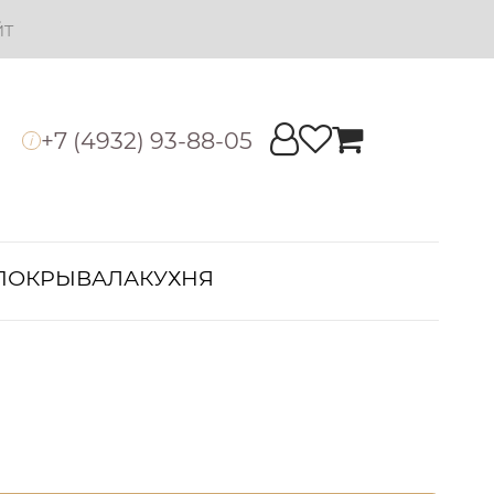
йт
+7 (4932) 93-88-05
i
ПОКРЫВАЛА
КУХНЯ