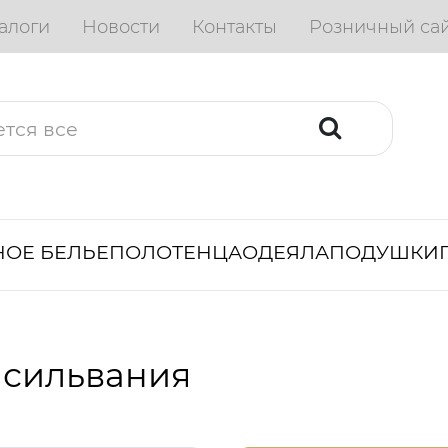
алоги
Новости
Контакты
Розничный са
ОЕ БЕЛЬЕ
ПОЛОТЕНЦА
ОДЕЯЛА
ПОДУШКИ
нсильвания