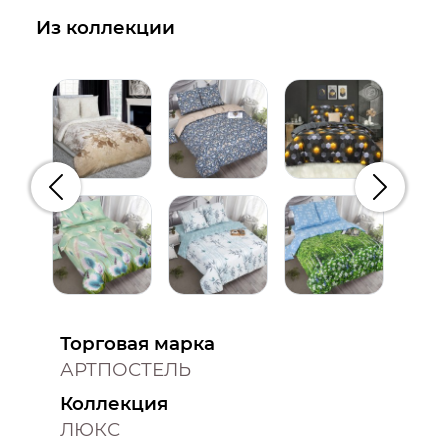
Из коллекции
Предыдущий
Следую
Торговая марка
АРТПОСТЕЛЬ
Коллекция
ЛЮКС