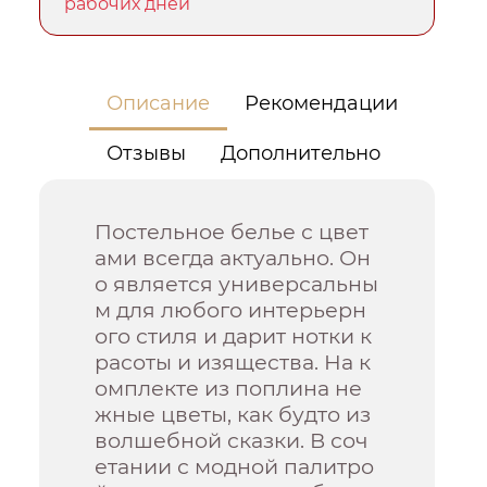
рабочих дней
Описание
Рекомендации
Отзывы
Дополнительно
Постельное белье с цвет
ами всегда актуально. Он
о является универсальны
м для любого интерьерн
ого стиля и дарит нотки к
расоты и изящества. На к
омплекте из поплина не
жные цветы, как будто из
волшебной сказки. В соч
етании с модной палитро