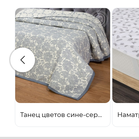
Предыдущий
Танец цветов сине-серое