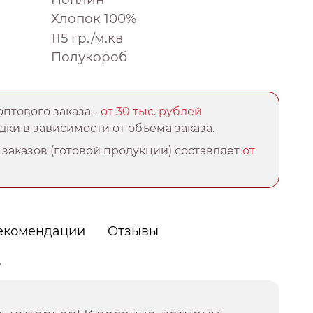
Хлопок 100%
115 гр./м.кв
Полукороб
птового заказа -
от 30 тыс. рублей
ки в зависимости от объема заказа.
заказов (готовой продукции) составляет
от
екомендации
Отзывы
о