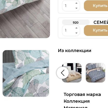
Купить
СЕМЕ
920
Купить
Из коллекции
Предыдущий
Торговая марка
Коллекция
Материал