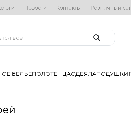
алоги
Новости
Контакты
Розничный са
ОЕ БЕЛЬЕ
ПОЛОТЕНЦА
ОДЕЯЛА
ПОДУШКИ
рей