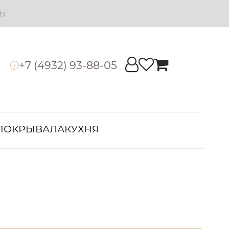
йт
+7 (4932) 93-88-05
i
ПОКРЫВАЛА
КУХНЯ