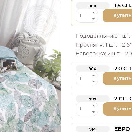
1,5 СП.
900
Купить
Пододеяльник: 1 шт. -
Простыня: 1 шт. - 215*
Наволочка: 2 шт. - 70
2,0 СП
904
Купить
2 СП.
909
Купить
ЕВРО
914