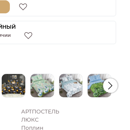
ЙНЫЙ
ичии
Следую
АРТПОСТЕЛЬ
ЛЮКС
Поплин