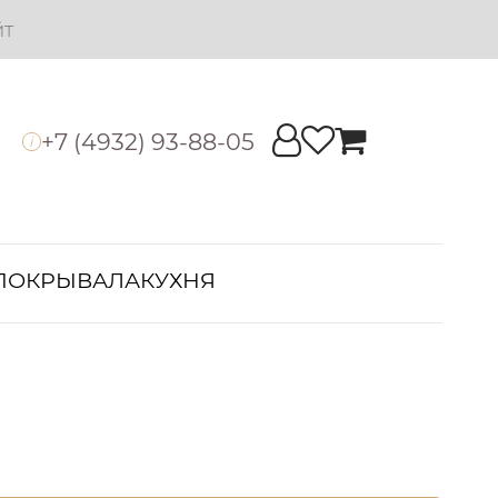
йт
+7 (4932) 93-88-05
i
ПОКРЫВАЛА
КУХНЯ