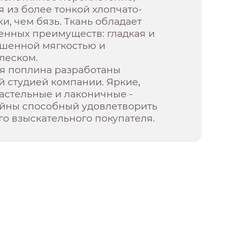
 из более тонкой хлопчато-
, чем бязь. Ткань обладает
енных преимуществ: гладкая и
ышенной мягкостью и
леском.
ля поплина разработаны
 студией компании. Яркие,
астельные и лаконичные -
айны способный удовлетворить
го взыскательного покупателя.