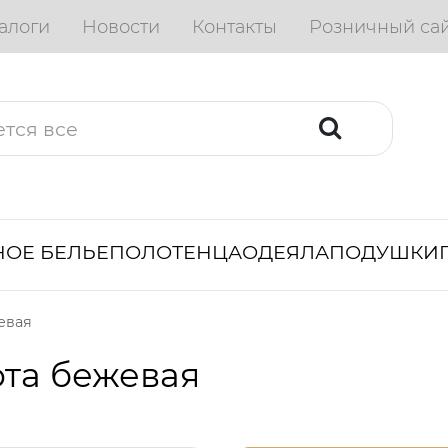
алоги
Новости
Контакты
Розничный са
ОЕ БЕЛЬЕ
ПОЛОТЕНЦА
ОДЕЯЛА
ПОДУШКИ
евая
та бежевая