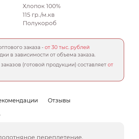
Хлопок 100%
115 гр./м.кв
Полукороб
птового заказа -
от 30 тыс. рублей
ки в зависимости от объема заказа.
заказов (готовой продукции) составляет
от
екомендации
Отзывы
о
полотняное переплетение,