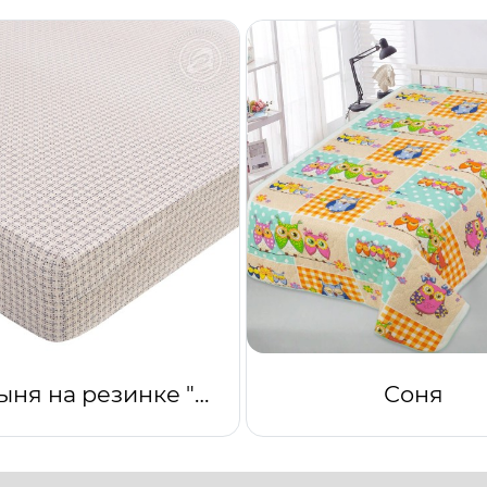
Простыня на резинке "Италия"
Соня