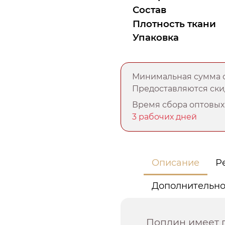
Состав
Плотность ткани
Упаковка
Минимальная сумма о
Предоставляются скид
Время сбора оптовых 
3 рабочих дней
Описание
Р
Дополнительн
Поплин имеет 