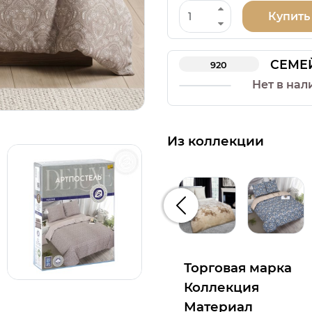
Купить
СЕМЕ
920
Нет в нал
Из коллекции
Предыдущий
Торговая марка
Коллекция
Материал