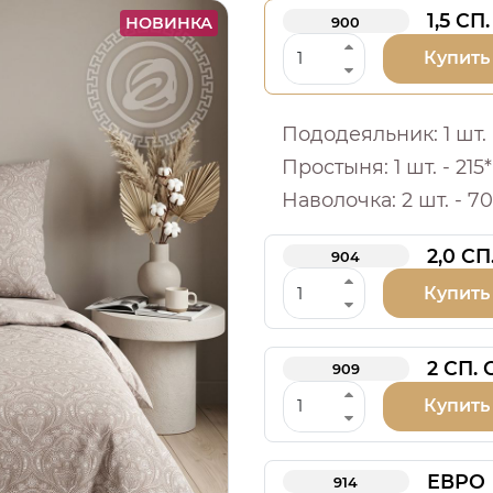
1,5 СП.
НОВИНКА
900
Купить
Пододеяльник: 1 шт. -
Простыня: 1 шт. - 215*
Наволочка: 2 шт. - 70
2,0 СП
904
Купить
2 СП.
909
Купить
ЕВРО
914