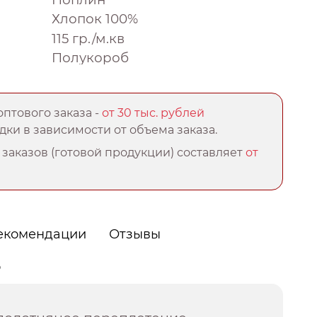
Хлопок 100%
115 гр./м.кв
Полукороб
птового заказа -
от 30 тыс. рублей
ки в зависимости от объема заказа.
заказов (готовой продукции) составляет
от
екомендации
Отзывы
о