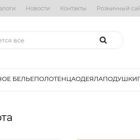
алоги
Новости
Контакты
Розничный са
ОЕ БЕЛЬЕ
ПОЛОТЕНЦА
ОДЕЯЛА
ПОДУШКИ
рта