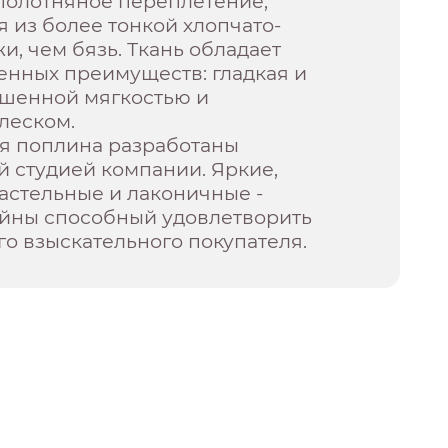
полотняное переплетение,
 из более тонкой хлопчато-
, чем бязь. Ткань обладает
енных преимуществ: гладкая и
ышенной мягкостью и
леском.
ля поплина разработаны
 студией компании. Яркие,
астельные и лаконичные -
айны способный удовлетворить
го взыскательного покупателя.