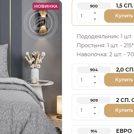
1,5 СП.
НОВИНКА
900
Купить
Пододеяльник: 1 шт. -
Простыня: 1 шт. - 215*
Наволочка: 2 шт. - 70
2,0 СП
904
Купить
2 СП.
909
Купить
ЕВРО
914