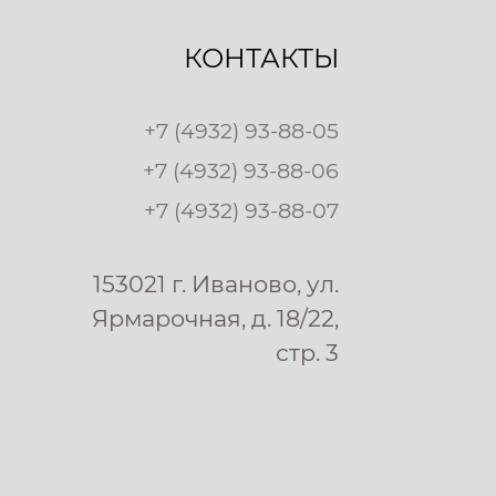
КОНТАКТЫ
+7 (4932) 93-88-05
+7 (4932) 93-88-06
+7 (4932) 93-88-07
153021 г. Иваново, ул.
Ярмарочная, д. 18/22,
стр. 3