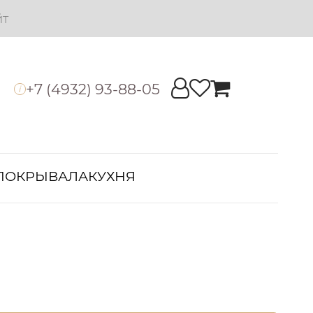
йт
+7 (4932) 93-88-05
i
ПОКРЫВАЛА
КУХНЯ