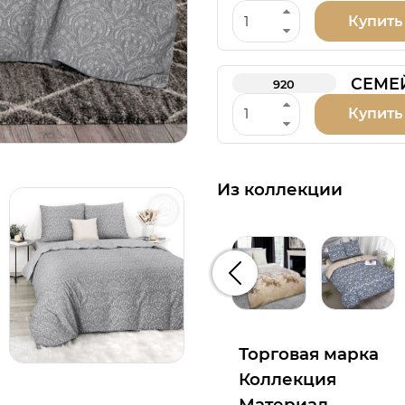
Купить
СЕМЕ
920
Купить
Из коллекции
Предыдущий
Торговая марка
Коллекция
Материал