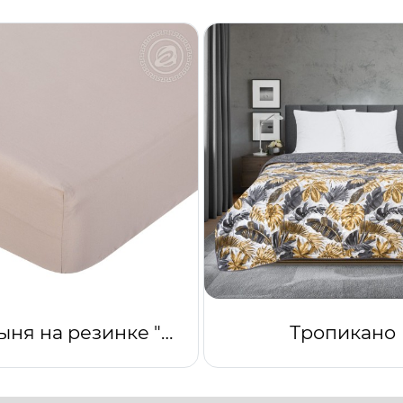
Простыня на резинке "Капучино"
Тропикано